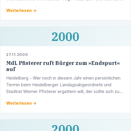
Vorsitzende der CDU Kirchheim, Stadtrat Manfred Benz, …
Weiterlesen →
2000
27.11.2000
MdL Pfisterer ruft Bürger zum »Endspurt«
auf
Heidelberg - Wer noch in diesem Jahr einen persönlichen
Termin beim Heidelberger Landagsabgeordnete und
Stadtrat Werner Pfisterer ergattern will, der sollte sich zu
seiner letzten Bürgersprechstunde am Montag, 11. …
Weiterlesen →
2000