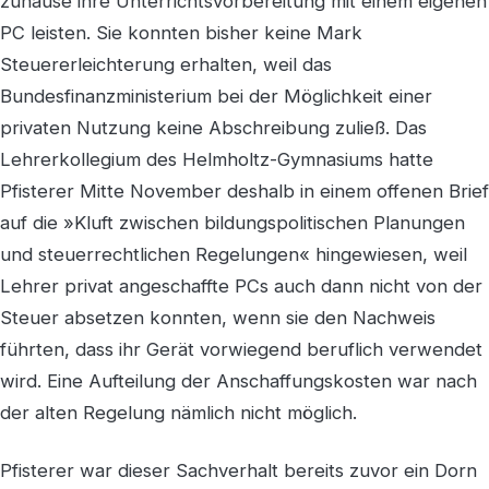
zuhause ihre Unterrichtsvorbereitung mit einem eigenen
PC leisten. Sie konnten bisher keine Mark
Steuererleichterung erhalten, weil das
Bundesfinanzministerium bei der Möglichkeit einer
privaten Nutzung keine Abschreibung zuließ. Das
Lehrerkollegium des Helmholtz-Gymnasiums hatte
Pfisterer Mitte November deshalb in einem offenen Brief
auf die »Kluft zwischen bildungspolitischen Planungen
und steuerrechtlichen Regelungen« hingewiesen, weil
Lehrer privat angeschaffte PCs auch dann nicht von der
Steuer absetzen konnten, wenn sie den Nachweis
führten, dass ihr Gerät vorwiegend beruflich verwendet
wird. Eine Aufteilung der Anschaffungskosten war nach
der alten Regelung nämlich nicht möglich.
Pfisterer war dieser Sachverhalt bereits zuvor ein Dorn