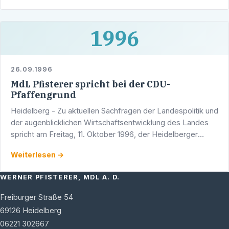
1996
26.09.1996
MdL Pfisterer spricht bei der CDU-
Pfaffengrund
Heidelberg - Zu aktuellen Sachfragen der Landespolitik und
der augenblicklichen Wirtschaftsentwicklung des Landes
spricht am Freitag, 11. Oktober 1996, der Heidelberger
Landtagsabgeordnete und Stadtrat Werner Pfisterer …
Weiterlesen →
WERNER PFISTERER, MDL A. D.
Freiburger Straße 54
69126
Heidelberg
06221 302667