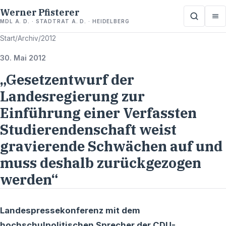
Werner Pfisterer
MDL A. D. · STADTRAT A. D. · HEIDELBERG
Start
/
Archiv
/
2012
30. Mai 2012
„Gesetzentwurf der
Landesregierung zur
Einführung einer Verfassten
Studierendenschaft weist
gravierende Schwächen auf und
muss deshalb zurückgezogen
werden“
Landespressekonferenz mit dem
hochschulpolitischen Sprecher der CDU-