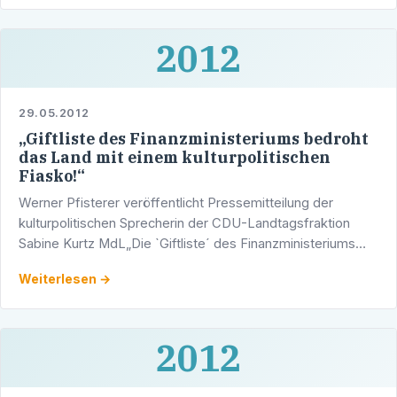
2012
29.05.2012
„Giftliste des Finanzministeriums bedroht
das Land mit einem kulturpolitischen
Fiasko!“
Werner Pfisterer veröffentlicht Pressemitteilung der
kulturpolitischen Sprecherin der CDU-Landtagsfraktion
Sabine Kurtz MdL„Die `Giftliste´ des Finanzministeriums
bedroht das Land Baden-Württemberg mit einem …
Weiterlesen →
2012