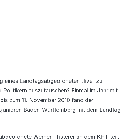
ag eines Landtagsabgeordneten „live“ zu
d Politikern auszutauschen? Einmal im Jahr mit
 bis zum 11. November 2010 fand der
tsjunioren Baden-Württemberg mit dem Landtag
bgeordnete Werner Pfisterer an dem KHT teil,