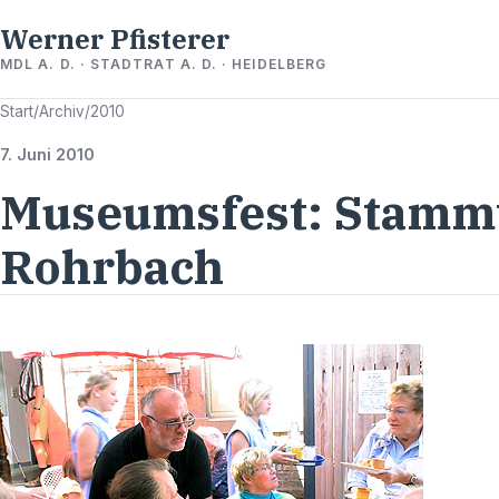
Werner Pfisterer
MDL A. D. · STADTRAT A. D. · HEIDELBERG
Start
/
Archiv
/
2010
7. Juni 2010
Museumsfest: Stammt
Rohrbach