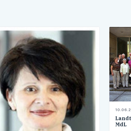
10.06.
Landt
MdL