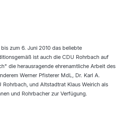
is zum 6. Juni 2010 das beliebte
aditionsgemäß ist auch die CDU Rohrbach auf
ch" die herausragende ehrenamtliche Arbeit des
nderem Werner Pfisterer MdL, Dr. Karl A.
Rohrbach, und Altstadtrat Klaus Weirich als
nnen und Rohrbacher zur Verfügung.