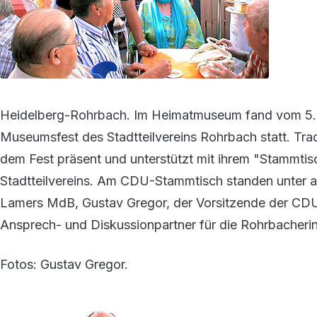
Heidelberg-Rohrbach. Im Heimatmuseum fand vom 5. b
Museumsfest des Stadtteilvereins Rohrbach statt. Tr
dem Fest präsent und unterstützt mit ihrem "Stammtis
Stadtteilvereins. Am CDU-Stammtisch standen unter a
Lamers MdB, Gustav Gregor, der Vorsitzende der CDU 
Ansprech- und Diskussionpartner für die Rohrbacheri
Fotos: Gustav Gregor.