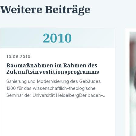
Weitere Beiträge
2010
10.06.2010
Baumaßnahmen im Rahmen des
Zukunftsinvestitionsprogramms
Sanierung und Modernisierung des Gebäudes
1200 für das wissenschaftlich-theologische
Seminar der Universität HeidelbergDer baden-
württembergische Finanzminister Willi Stächele
hat den Heidelberger Landtagsabgeordneten …