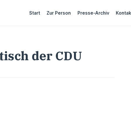
Start
Zur Person
Presse-Archiv
Kontak
isch der CDU