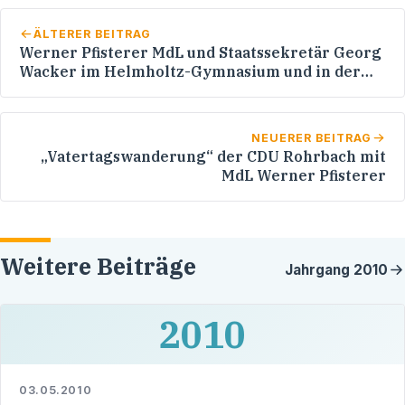
ÄLTERER BEITRAG
Werner Pfisterer MdL und Staatssekretär Georg
Wacker im Helmholtz-Gymnasium und in der
Julius-Springer-Schule
NEUERER BEITRAG
„Vatertagswanderung“ der CDU Rohrbach mit
MdL Werner Pfisterer
Weitere Beiträge
Jahrgang
2010
2010
03.05.2010