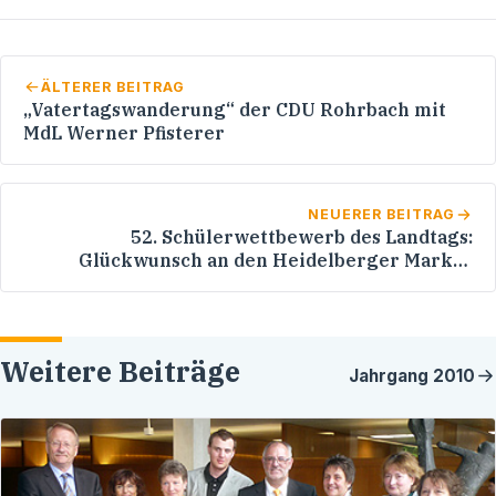
ÄLTERER BEITRAG
„Vatertagswanderung“ der CDU Rohrbach mit
MdL Werner Pfisterer
NEUERER BEITRAG
52. Schülerwettbewerb des Landtags:
Glückwunsch an den Heidelberger Markus
Christoph Müller!
Weitere Beiträge
Jahrgang
2010