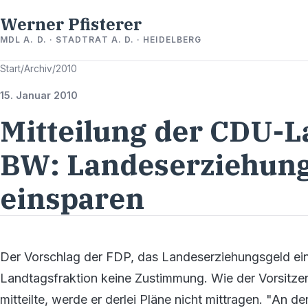
Werner Pfisterer
MDL A. D. · STADTRAT A. D. · HEIDELBERG
Start
/
Archiv
/
2010
15. Januar 2010
Mitteilung der CDU-L
BW: Landeserziehun
einsparen
Der Vorschlag der FDP, das Landeserziehungsgeld ein
Landtagsfraktion keine Zustimmung. Wie der Vorsitz
mitteilte, werde er derlei Pläne nicht mittragen. "An d