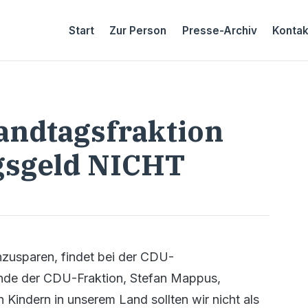
Start
Zur Person
Presse-Archiv
Kontak
andtagsfraktion
gsgeld NICHT
zusparen, findet bei der CDU-
ende der CDU-Fraktion, Stefan Mappus,
en Kindern in unserem Land sollten wir nicht als