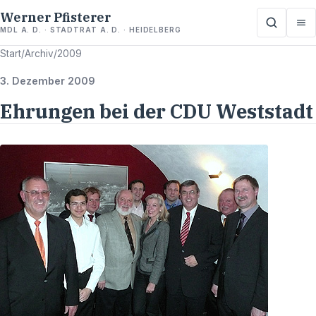
Werner Pfisterer
MDL A. D. · STADTRAT A. D. · HEIDELBERG
Start
/
Archiv
/
2009
3. Dezember 2009
Ehrungen bei der CDU Weststadt