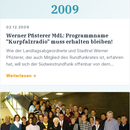
2009
02.12.2009
Werner Pfisterer MdL: Programmname
"Kurpfalzradio" muss erhalten bleiben!
Wie der Landtagsabgeordnete und Stadtrat Werner
Pfisterer, der auch Mitglied des Rundfunkrates ist, erfahren
hat, will sich der Südwestrundfunk offenbar von dem
markanten Namen "Kurpfalzradio" für sein 4. …
Weiterlesen →