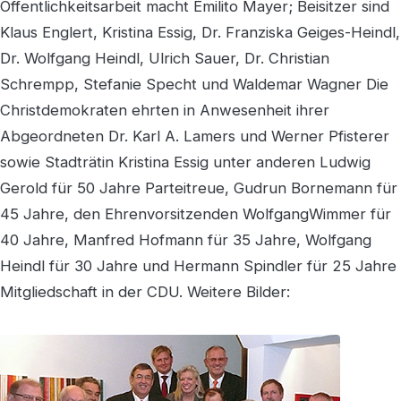
Öffentlichkeitsarbeit macht Emilito Mayer; Beisitzer sind
Klaus Englert, Kristina Essig, Dr. Franziska Geiges-Heindl,
Dr. Wolfgang Heindl, Ulrich Sauer, Dr. Christian
Schrempp, Stefanie Specht und Waldemar Wagner Die
Christdemokraten ehrten in Anwesenheit ihrer
Abgeordneten Dr. Karl A. Lamers und Werner Pfisterer
sowie Stadträtin Kristina Essig unter anderen Ludwig
Gerold für 50 Jahre Parteitreue, Gudrun Bornemann für
45 Jahre, den Ehrenvorsitzenden WolfgangWimmer für
40 Jahre, Manfred Hofmann für 35 Jahre, Wolfgang
Heindl für 30 Jahre und Hermann Spindler für 25 Jahre
Mitgliedschaft in der CDU. Weitere Bilder: