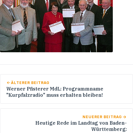
ÄLTERER BEITRAG
Werner Pfisterer MdL: Programmname
"Kurpfalzradio" muss erhalten bleiben!
NEUERER BEITRAG
Heutige Rede im Landtag von Baden-
Württemberg: