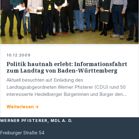
10.12.2009
Politik hautnah erlebt: Informationsfahrt
zum Landtag von Baden-Württemberg
Aktuell besuchten auf Einladung des
Landtagsabgeordneten Werner Pfisterer (CDU) rund 50
interessierte Heidelberger Bürgerinnen und Bürger den
Landtag von Baden-Württemberg.
Weiterlesen →
WERNER PFISTERER, MDL A. D.
Freiburger Straße 54