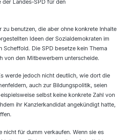
ge der Landes-SPD für den
r zu benutzen, die aber ohne konkrete Inhalte
orgestellten Ideen der Sozialdemokraten im
fan Scheffold. Die SPD besetze kein Thema
ich von den Mitbewerbern unterscheide.
 werde jedoch nicht deutlich, wie dort die
enfeldern, auch zur Bildungspolitik, seien
spielsweise selbst keine konkrete Zahl von
hdem ihr Kanzlerkandidat angekündigt hatte,
ffen.
te nicht für dumm verkaufen. Wenn sie es