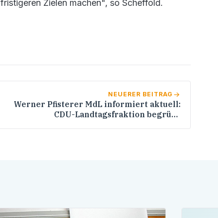
zfristigeren Zielen machen", so Scheffold.
NEUERER BEITRAG
Werner Pfisterer MdL informiert aktuell:
CDU-Landtagsfraktion begrüßt
Qualifizierungsprogramm für zukünftige
Schulleiter