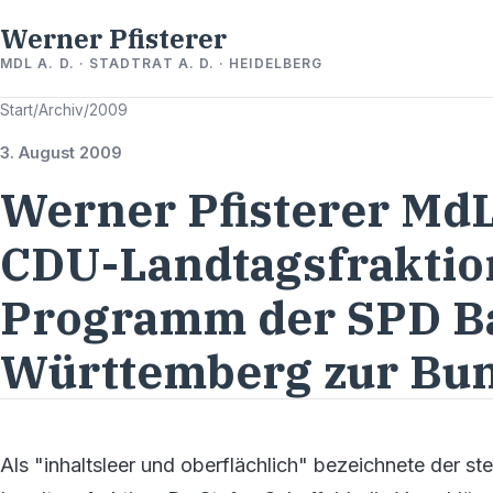
Werner Pfisterer
MDL A. D. · STADTRAT A. D. · HEIDELBERG
Start
/
Archiv
/
2009
3. August 2009
Werner Pfisterer MdL 
CDU-Landtagsfraktion
Programm der SPD B
Württemberg zur Bu
Als "inhaltsleer und oberflächlich" bezeichnete der s