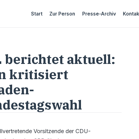
Start
Zur Person
Presse-Archiv
Kontak
berichtet aktuell:
 kritisiert
aden-
ndestagswahl
tellvertretende Vorsitzende der CDU-