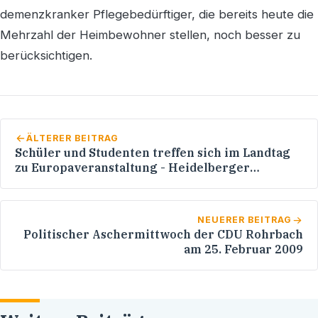
demenzkranker Pflegebedürftiger, die bereits heute die
Mehrzahl der Heimbewohner stellen, noch besser zu
berücksichtigen.
ÄLTERER BEITRAG
Schüler und Studenten treffen sich im Landtag
zu Europaveranstaltung - Heidelberger
Gymnasialklasse mit dabei - Vorträge und
Diskussionen mit
Politikern/Infostände/Musik/Kabarett
NEUERER BEITRAG
Politischer Aschermittwoch der CDU Rohrbach
am 25. Februar 2009