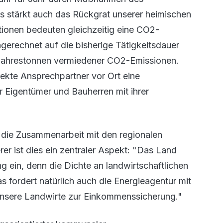
 stärkt auch das Rückgrat unserer heimischen
itionen bedeuten gleichzeitig eine CO2-
erechnet auf die bisherige Tätigkeitsdauer
 Jahrestonnen vermiedener CO2-Emissionen.
rekte Ansprechpartner vor Ort eine
r Eigentümer und Bauherren mit ihrer
die Zusammenarbeit mit den regionalen
er ist dies ein zentraler Aspekt: "Das Land
 ein, denn die Dichte an landwirtschaftlichen
 fordert natürlich auch die Energieagentur mit
r unsere Landwirte zur Einkommenssicherung."