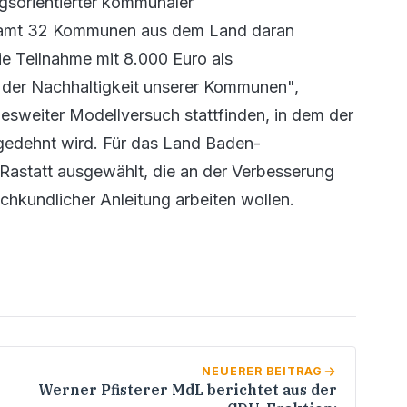
sorientierter kommunaler
gesamt 32 Kommunen aus dem Land daran
e Teilnahme mit 8.000 Euro als
n der Nachhaltigkeit unserer Kommunen",
desweiter Modellversuch stattfinden, in dem der
gedehnt wird. Für das Land Baden-
astatt ausgewählt, die an der Verbesserung
chkundlicher Anleitung arbeiten wollen.
NEUERER BEITRAG
Werner Pfisterer MdL berichtet aus der