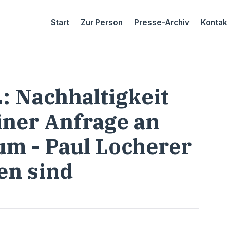
Start
Zur Person
Presse-Archiv
Kontak
: Nachhaltigkeit
iner Anfrage an
m - Paul Locherer
en sind