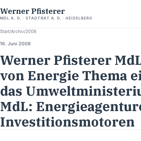
Werner Pfisterer
MDL A. D. · STADTRAT A. D. · HEIDELBERG
Start
/
Archiv
/
2008
16. Juni 2008
Werner Pfisterer MdL
von Energie Thema e
das Umweltministeriu
MdL: Energieagentur
Investitionsmotoren