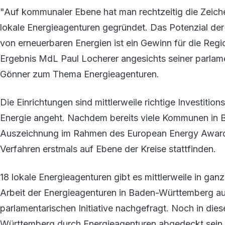
"Auf kommunaler Ebene hat man rechtzeitig die Zeich
lokale Energieagenturen gegründet. Das Potenzial de
von erneuerbaren Energien ist ein Gewinn für die Regi
Ergebnis MdL Paul Locherer angesichts seiner parlam
Gönner zum Thema Energieagenturen.
Die Einrichtungen sind mittlerweile richtige Investit
Energie angeht. Nachdem bereits viele Kommunen in B
Auszeichnung im Rahmen des European Energy Award 
Verfahren erstmals auf Ebene der Kreise stattfinden.
18 lokale Energieagenturen gibt es mittlerweile in ga
Arbeit der Energieagenturen in Baden-Württemberg aus
parlamentarischen Initiative nachgefragt. Noch in die
Württemberg durch Energieagenturen abgedeckt sein