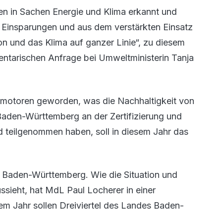
en in Sachen Energie und Klima erkannt und
r Einsparungen und aus dem verstärkten Einsatz
on und das Klima auf ganzer Linie“, zu diesem
entarischen Anfrage bei Umweltministerin Tanja
ionsmotoren geworden, was die Nachhaltigkeit von
aden-Württemberg an der Zertifizierung und
teilgenommen haben, soll in diesem Jahr das
nz Baden-Württemberg. Wie die Situation und
sieht, hat MdL Paul Locherer in einer
sem Jahr sollen Dreiviertel des Landes Baden-