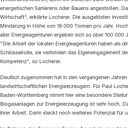
energetischen Sanierens oder Bauens angestoßen. Das
Wirtschaft", erklärte Locherer. Die ausgelösten Invest
Minderung in Höhe von 18 000 Tonnen pro Jahr. Hochg
aller Energieagenturen ergeben sich so über 100 000
"Die Arbeit der lokalen Energieagenturen haben als di
Schlüsselrolle, sie verbinden das Eigenengagement de
Kompetenz", so Locherer.
Deutlich zugenommen hat in den vergangenen Jahren 
landwirtschaftlichen Energieerzeugern. Für Paul Locher
Baden-Württemberg nimmt hier eine besondere Stellung
Biogasanlagen zur Energieerzeugung ist sehr hoch. Das
ihrer Arbeit. Darin steckt noch weiteres Potenzial fü