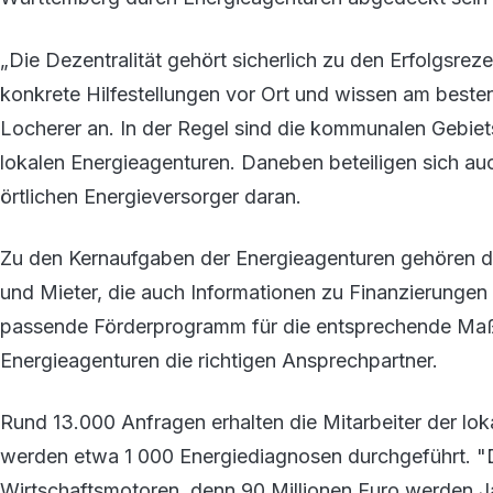
„Die Dezentralität gehört sicherlich zu den Erfolgsrez
konkrete Hilfestellungen vor Ort und wissen am beste
Locherer an. In der Regel sind die kommunalen Gebiet
lokalen Energieagenturen. Daneben beteiligen sich 
örtlichen Energieversorger daran.
Zu den Kernaufgaben der Energieagenturen gehören di
und Mieter, die auch Informationen zu Finanzierunge
passende Förderprogramm für die entsprechende Maß
Energieagenturen die richtigen Ansprechpartner.
Rund 13.000 Anfragen erhalten die Mitarbeiter der lo
werden etwa 1 000 Energiediagnosen durchgeführt. "
Wirtschaftsmotoren, denn 90 Millionen Euro werden 