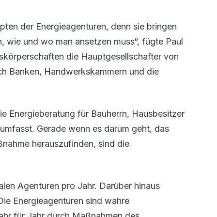
epten der Energieagenturen, denn sie bringen
n, wie und wo man ansetzen muss“, fügte Paul
skörperschaften die Hauptgesellschafter von
auch Banken, Handwerkskammern und die
e Energieberatung für Bauherrn, Hausbesitzer
n umfasst. Gerade wenn es darum geht, das
nahme herauszufinden, sind die
kalen Agenturen pro Jahr. Darüber hinaus
Die Energieagenturen sind wahre
Jahr für Jahr durch Maßnahmen des