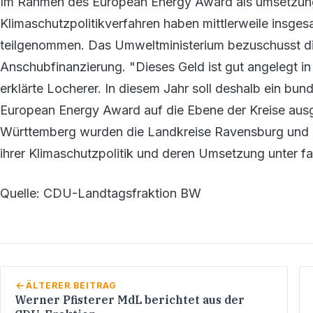
Im Rahmen des European Energy Award als umsetzung
Klimaschutzpolitikverfahren haben mittlerweile ins
teilgenommen. Das Umweltministerium bezuschusst di
Anschubfinanzierung. "Dieses Geld ist gut angelegt i
erklärte Locherer. In diesem Jahr soll deshalb ein bun
European Energy Award auf die Ebene der Kreise aus
Württemberg wurden die Landkreise Ravensburg und R
ihrer Klimaschutzpolitik und deren Umsetzung unter fa
Quelle: CDU-Landtagsfraktion BW
ÄLTERER BEITRAG
Werner Pfisterer MdL berichtet aus der