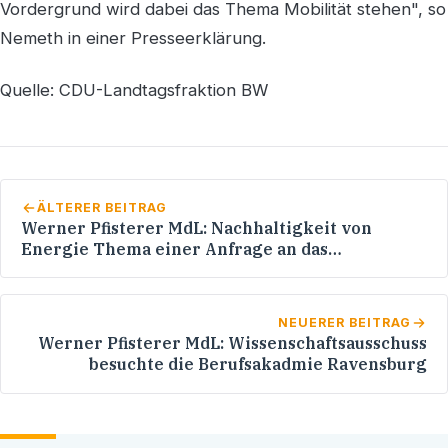
Vordergrund wird dabei das Thema Mobilität stehen", so
Nemeth in einer Presseerklärung.
Quelle: CDU-Landtagsfraktion BW
ÄLTERER BEITRAG
Werner Pfisterer MdL: Nachhaltigkeit von
Energie Thema einer Anfrage an das
Umweltministerium - Paul Locherer MdL:
Energieagenturen sind Investitionsmotoren
NEUERER BEITRAG
Werner Pfisterer MdL: Wissenschaftsausschuss
besuchte die Berufsakadmie Ravensburg