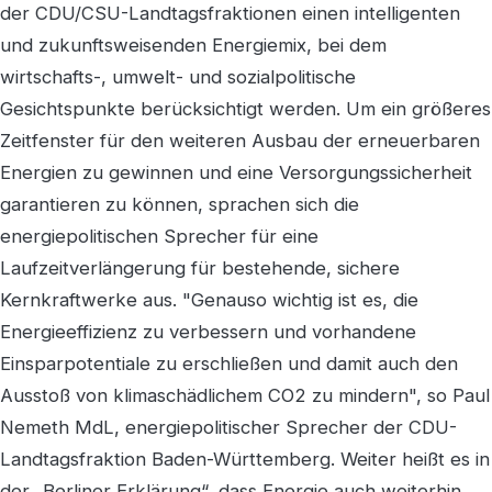
der CDU/CSU-Landtagsfraktionen einen intelligenten
und zukunftsweisenden Energiemix, bei dem
wirtschafts-, umwelt- und sozialpolitische
Gesichtspunkte berücksichtigt werden. Um ein größeres
Zeitfenster für den weiteren Ausbau der erneuerbaren
Energien zu gewinnen und eine Versorgungssicherheit
garantieren zu können, sprachen sich die
energiepolitischen Sprecher für eine
Laufzeitverlängerung für bestehende, sichere
Kernkraftwerke aus. "Genauso wichtig ist es, die
Energieeffizienz zu verbessern und vorhandene
Einsparpotentiale zu erschließen und damit auch den
Ausstoß von klimaschädlichem CO2 zu mindern", so Paul
Nemeth MdL, energiepolitischer Sprecher der CDU-
Landtagsfraktion Baden-Württemberg. Weiter heißt es in
der „Berliner Erklärung“, dass Energie auch weiterhin