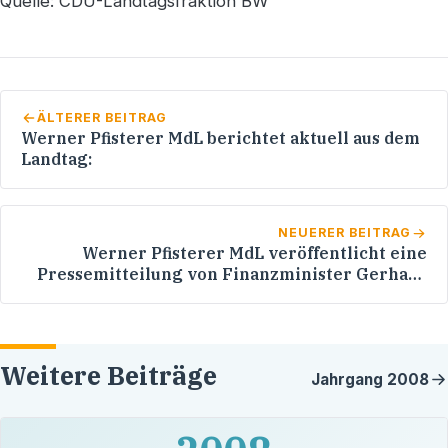
Quelle: CDU-Landtagsfraktion BW
ÄLTERER BEITRAG
Werner Pfisterer MdL berichtet aktuell aus dem
Landtag:
NEUERER BEITRAG
Werner Pfisterer MdL veröffentlicht eine
Pressemitteilung von Finanzminister Gerhard
Stratthaus MdL
Weitere Beiträge
Jahrgang
2008