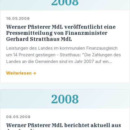
2008
16.05.2008
Werner Pfisterer MdL veröffentlicht eine
Pressemitteilung von Finanzminister
Gerhard Stratthaus MdL
Leistungen des Landes im kommunalen Finanzausgleich
um 14 Prozent gestiegen - Stratthaus: "Die Zahlungen des
Landes an die Gemeinden sind im Jahr 2007 auf ein
Rekordniveau gestiegen" "Für 2007 erhalten die
Weiterlesen →
Kommunen vom …
2008
08.05.2008
Werner Pfisterer MdL berichtet aktuell aus