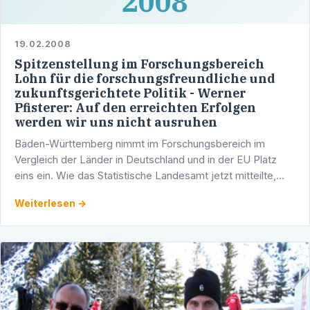
2008
19.02.2008
Spitzenstellung im Forschungsbereich
Lohn für die forschungsfreundliche und
zukunftsgerichtete Politik - Werner
Pfisterer: Auf den erreichten Erfolgen
werden wir uns nicht ausruhen
Baden-Württemberg nimmt im Forschungsbereich im
Vergleich der Länder in Deutschland und in der EU Platz
eins ein. Wie das Statistische Landesamt jetzt mitteilte,
wurden im Jahr 2005 4,2 Prozent des
Weiterlesen →
Bruttoinlandsprodukts …