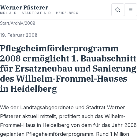
Werner Pfisterer
MDL A. D. · STADTRAT A. D. · HEIDELBERG
Start
/
Archiv
/
2008
19. Februar 2008
Pflegeheimförderprogramm
2008 ermöglicht 1. Bauabschnitt
für Ersatzneubau und Sanierung
des Wilhelm-Frommel-Hauses
in Heidelberg
Wie der Landtagsabgeordnete und Stadtrat Werner
Pfisterer aktuell mitteilt, profitiert auch das Wilhelm-
Frommel-Haus in Heidelberg von dem für das Jahr 2008
geplanten Pflegeheimförderprogramm. Rund 1 Million