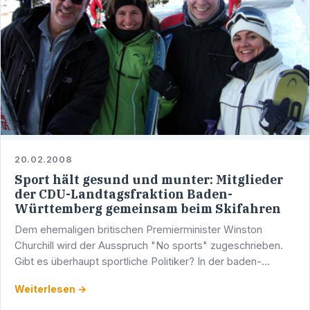
20.02.2008
Sport hält gesund und munter: Mitglieder
der CDU-Landtagsfraktion Baden-
Württemberg gemeinsam beim Skifahren
Dem ehemaligen britischen Premierminister Winston
Churchill wird der Ausspruch "No sports" zugeschrieben.
Gibt es überhaupt sportliche Politiker? In der baden-
württembergischen CDU-Landtagsfraktion auf jeden Fall!
Weiterlesen →