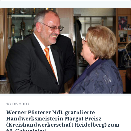
18.05.2007
Werner Pfisterer MdL gratulierte
Handwerksmeisterin Margot Preisz
(Kreishandwerkerschaft Heidelberg) zum
60. Geburtstag