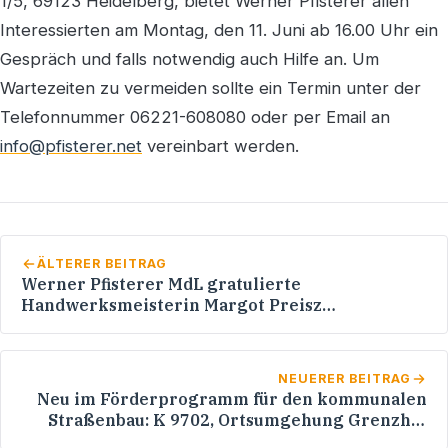
1/5, 69123 Heidelberg, bietet Werner Pfisterer allen
Interessierten am Montag, den 11. Juni ab 16.00 Uhr ein
Gespräch und falls notwendig auch Hilfe an. Um
Wartezeiten zu vermeiden sollte ein Termin unter der
Telefonnummer 06221-608080 oder per Email an
info@pfisterer.net
vereinbart werden.
ÄLTERER BEITRAG
Werner Pfisterer MdL gratulierte
Handwerksmeisterin Margot Preisz
(Kreishandwerkerschaft Heidelberg) zum 60.
Geburtstag
NEUERER BEITRAG
Neu im Förderprogramm für den kommunalen
Straßenbau: K 9702, Ortsumgehung Grenzhof
und L 600a, Speyerer Straße