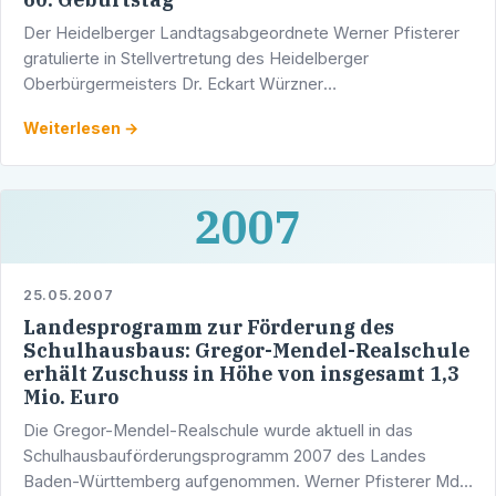
Der Heidelberger Landtagsabgeordnete Werner Pfisterer
gratulierte in Stellvertretung des Heidelberger
Oberbürgermeisters Dr. Eckart Würzner
Kreishandwerksmeisterin Margot Preisz
Weiterlesen →
(Kreishandwerkerschaft Heidelberg) zu …
2007
25.05.2007
Landesprogramm zur Förderung des
Schulhausbaus: Gregor-Mendel-Realschule
erhält Zuschuss in Höhe von insgesamt 1,3
Mio. Euro
Die Gregor-Mendel-Realschule wurde aktuell in das
Schulhausbauförderungsprogramm 2007 des Landes
Baden-Württemberg aufgenommen. Werner Pfisterer MdL