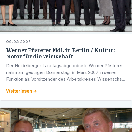
09.03.2007
Werner Pfisterer MdL in Berlin / Kultur:
Motor für die Wirtschaft
Der Heidelberger Landtagsabgeordnete Werner Pfisterer
nahm am gestrigen Donnerstag, 8. März 2007 in seiner
Funktion als Vorsitzender des Arbeitskreises Wissenschaft,
Forschung und Kunst der baden-württembergischen …
Weiterlesen →