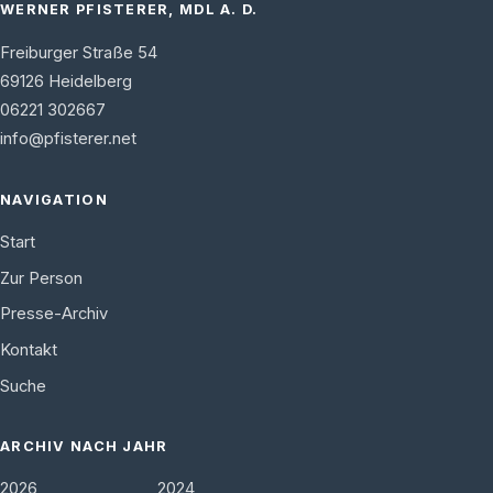
WERNER PFISTERER, MDL A. D.
Freiburger Straße 54
69126
Heidelberg
06221 302667
info@pfisterer.net
NAVIGATION
Start
Zur Person
Presse-Archiv
Kontakt
Suche
ARCHIV NACH JAHR
2026
2024