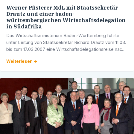
Werner Pfisterer MdL mit Staatssekretär
Drautz und einer baden-
württembergischen Wirtschaftsdelegation
in Südafrika
Das Wirtschaftsministerium Baden-Württemberg führte
unter Leitung von Staatssekretär Richard Drautz vom 11.03.
bis zum 17.03.2007 eine Wirtschaftsdelegationsreise nach
Südafrika durch. Der Heidelberger …
Weiterlesen →