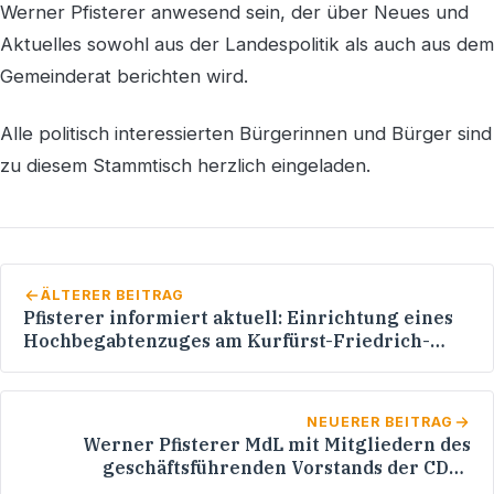
Werner Pfisterer anwesend sein, der über Neues und
Aktuelles sowohl aus der Landespolitik als auch aus dem
Gemeinderat berichten wird.
Alle politisch interessierten Bürgerinnen und Bürger sind
zu diesem Stammtisch herzlich eingeladen.
ÄLTERER BEITRAG
Pfisterer informiert aktuell: Einrichtung eines
Hochbegabtenzuges am Kurfürst-Friedrich-
Gymnasium Heidelberg
NEUERER BEITRAG
Werner Pfisterer MdL mit Mitgliedern des
geschäftsführenden Vorstands der CDU-
Landtagsfraktion Baden-Württemberg in Israel