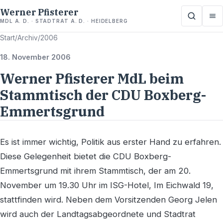
Werner Pfisterer
MDL A. D. · STADTRAT A. D. · HEIDELBERG
Start
/
Archiv
/
2006
18. November 2006
Werner Pfisterer MdL beim
Stammtisch der CDU Boxberg-
Emmertsgrund
Es ist immer wichtig, Politik aus erster Hand zu erfahren.
Diese Gelegenheit bietet die CDU Boxberg-
Emmertsgrund mit ihrem Stammtisch, der am 20.
November um 19.30 Uhr im ISG-Hotel, Im Eichwald 19,
stattfinden wird. Neben dem Vorsitzenden Georg Jelen
wird auch der Landtagsabgeordnete und Stadtrat