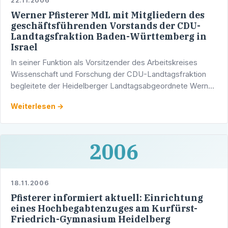
22.11.2006
Werner Pfisterer MdL mit Mitgliedern des
geschäftsführenden Vorstands der CDU-
Landtagsfraktion Baden-Württemberg in
Israel
In seiner Funktion als Vorsitzender des Arbeitskreises
Wissenschaft und Forschung der CDU-Landtagsfraktion
begleitete der Heidelberger Landtagsabgeordnete Werner
Pfisterer den Fraktionsvorsitzenden Stefan Mappus und …
Weiterlesen →
2006
18.11.2006
Pfisterer informiert aktuell: Einrichtung
eines Hochbegabtenzuges am Kurfürst-
Friedrich-Gymnasium Heidelberg