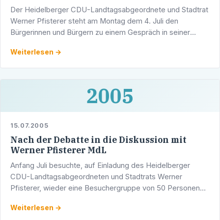
Der Heidelberger CDU-Landtagsabgeordnete und Stadtrat
Werner Pfisterer steht am Montag dem 4. Juli den
Bürgerinnen und Bürgern zu einem Gespräch in seiner
Sprechstunde zur Verfügung. Im Wahlkreisbüro des
Weiterlesen →
Abgeordneten in …
2005
15.07.2005
Nach der Debatte in die Diskussion mit
Werner Pfisterer MdL
Anfang Juli besuchte, auf Einladung des Heidelberger
CDU-Landtagsabgeordneten und Stadtrats Werner
Pfisterer, wieder eine Besuchergruppe von 50 Personen
aus seinem Wahlkreis den Stuttgarter Landtag.
Weiterlesen →