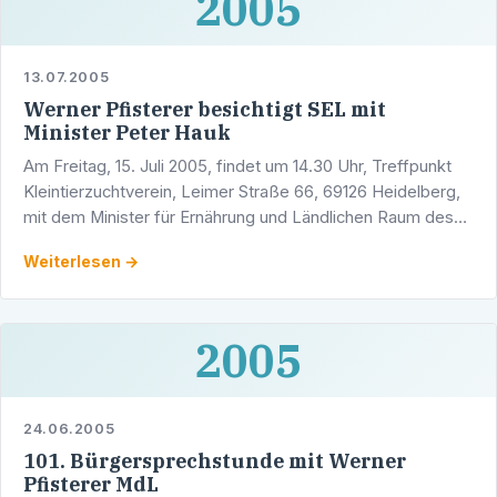
2005
13.07.2005
Werner Pfisterer besichtigt SEL mit
Minister Peter Hauk
Am Freitag, 15. Juli 2005, findet um 14.30 Uhr, Treffpunkt
Kleintierzuchtverein, Leimer Straße 66, 69126 Heidelberg,
mit dem Minister für Ernährung und Ländlichen Raum des
Landes Baden-Württemberg, Peter Hauk MdL, eine …
Weiterlesen →
2005
24.06.2005
101. Bürgersprechstunde mit Werner
Pfisterer MdL