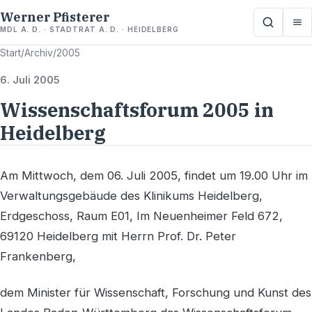
Werner Pfisterer
MDL A. D. · STADTRAT A. D. · HEIDELBERG
Start
/
Archiv
/
2005
6. Juli 2005
Wissenschaftsforum 2005 in
Heidelberg
Am Mittwoch, dem 06. Juli 2005, findet um 19.00 Uhr im
Verwaltungsgebäude des Klinikums Heidelberg,
Erdgeschoss, Raum E01, Im Neuenheimer Feld 672,
69120 Heidelberg mit Herrn Prof. Dr. Peter
Frankenberg,
dem Minister für Wissenschaft, Forschung und Kunst des