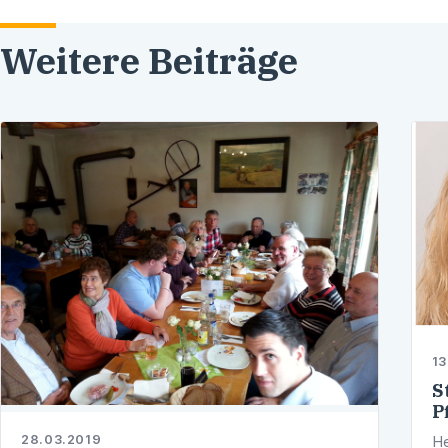
Weitere Beiträge
13
S
P
28.03.2019
He