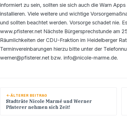
informiert zu sein, sollten sie sich auch die Warn A
installieren. Viele weitere und wichtige Vorsorgemaß
und sollten beachtet werden. Vorsorge schadet nie. Es 
www.pfisterer.net Nächste Bürgersprechstunde am 25.
Räumlichkeiten der CDU-Fraktion im Heidelberger Rath
Terminvereinbarungen hierzu bitte unter der Telefon
werner@pfisterer.net bzw. info@nicole-marme.de.
ÄLTERER BEITRAG
Stadträte Nicole Marmé und Werner
Pfisterer nehmen sich Zeit!