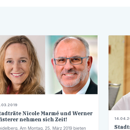
.03.2019
tadträte Nicole Marmé und Werner
fisterer nehmen sich Zeit!
14.04.
Stadtr
idelberg. Am Montag, 25. März 2019 bieten