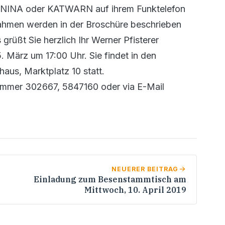
pps NINA oder KATWARN auf ihrem Funktelefon
nahmen werden in der Broschüre beschrieben
grüßt Sie herzlich Ihr Werner Pfisterer
 März um 17:00 Uhr. Sie findet in den
aus, Marktplatz 10 statt.
nummer 302667, 5847160 oder via E-Mail
NEUERER BEITRAG
Einladung zum Besenstammtisch am
Mittwoch, 10. April 2019