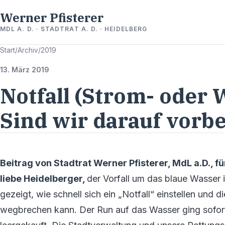
Werner Pfisterer
MDL A. D. · STADTRAT A. D. · HEIDELBERG
Start
/
Archiv
/
2019
13. März 2019
Notfall (Strom- oder 
Sind wir darauf vorbe
Beitrag von Stadtrat Werner Pfisterer, MdL a.D., f
liebe Heidelberger,
der Vorfall um das blaue Wasser 
gezeigt, wie schnell sich ein „Notfall“ einstellen un
wegbrechen kann. Der Run auf das Wasser ging sofor