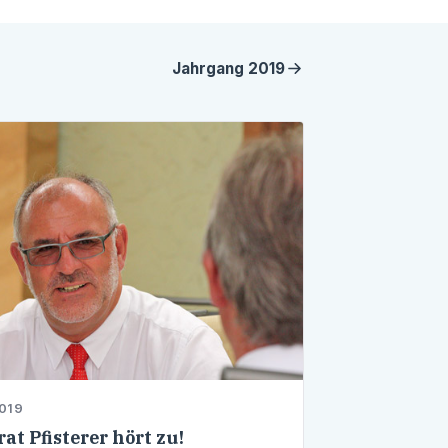
Jahrgang
2019
2019
at Pfisterer hört zu!