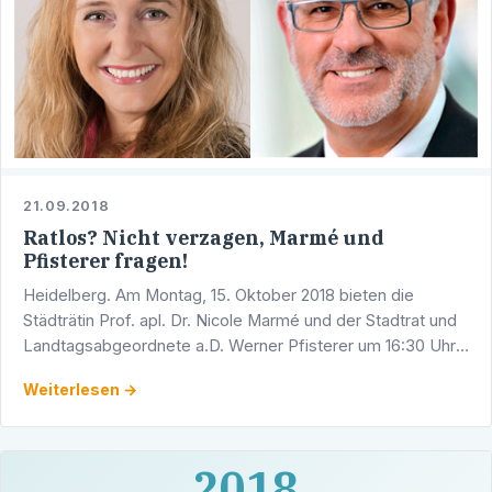
21.09.2018
Ratlos? Nicht verzagen, Marmé und
Pfisterer fragen!
Heidelberg. Am Montag, 15. Oktober 2018 bieten die
Städträtin Prof. apl. Dr. Nicole Marmé und der Stadtrat und
Landtagsabgeordnete a.D. Werner Pfisterer um 16:30 Uhr
eine gemeinsame Bürgersprechstunde an. Sie findet in …
Weiterlesen →
2018