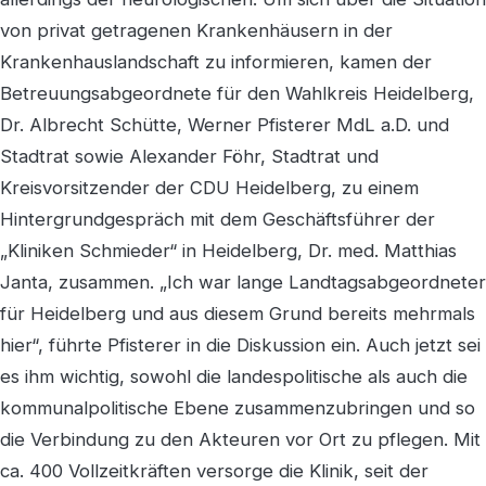
von privat getragenen Krankenhäusern in der
Krankenhauslandschaft zu informieren, kamen der
Betreuungsabgeordnete für den Wahlkreis Heidelberg,
Dr. Albrecht Schütte, Werner Pfisterer MdL a.D. und
Stadtrat sowie Alexander Föhr, Stadtrat und
Kreisvorsitzender der CDU Heidelberg, zu einem
Hintergrundgespräch mit dem Geschäftsführer der
„Kliniken Schmieder“ in Heidelberg, Dr. med. Matthias
Janta, zusammen. „Ich war lange Landtagsabgeordneter
für Heidelberg und aus diesem Grund bereits mehrmals
hier“, führte Pfisterer in die Diskussion ein. Auch jetzt sei
es ihm wichtig, sowohl die landespolitische als auch die
kommunalpolitische Ebene zusammenzubringen und so
die Verbindung zu den Akteuren vor Ort zu pflegen. Mit
ca. 400 Vollzeitkräften versorge die Klinik, seit der