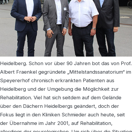
Heidelberg. Schon vor über 90 Jahren bot das von Prof.
Albert Fraenkel gegründete „Mittelstandssanatorium“ im
Speyererhof chronisch erkrankten Patienten aus
Heidelberg und der Umgebung die Möglichkeit zur
Rehabilitation. Viel hat sich seitdem auf dem Gelände
über den Dächern Heidelbergs geändert, doch der
Fokus liegt in den Kliniken Schmieder auch heute, seit
der Übernahme im Jahr 2001, auf Rehabilitation,
allerdings der neurologischen. Um sich über die Situation