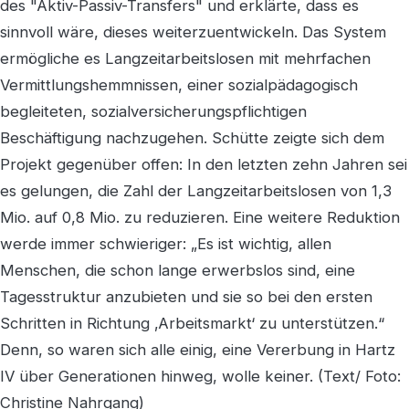
des "Aktiv-Passiv-Transfers" und erklärte, dass es
sinnvoll wäre, dieses weiterzuentwickeln. Das System
ermögliche es Langzeitarbeitslosen mit mehrfachen
Vermittlungshemmnissen, einer sozialpädagogisch
begleiteten, sozialversicherungspflichtigen
Beschäftigung nachzugehen. Schütte zeigte sich dem
Projekt gegenüber offen: In den letzten zehn Jahren sei
es gelungen, die Zahl der Langzeitarbeitslosen von 1,3
Mio. auf 0,8 Mio. zu reduzieren. Eine weitere Reduktion
werde immer schwieriger: „Es ist wichtig, allen
Menschen, die schon lange erwerbslos sind, eine
Tagesstruktur anzubieten und sie so bei den ersten
Schritten in Richtung ‚Arbeitsmarkt‘ zu unterstützen.“
Denn, so waren sich alle einig, eine Vererbung in Hartz
IV über Generationen hinweg, wolle keiner. (Text/ Foto:
Christine Nahrgang)