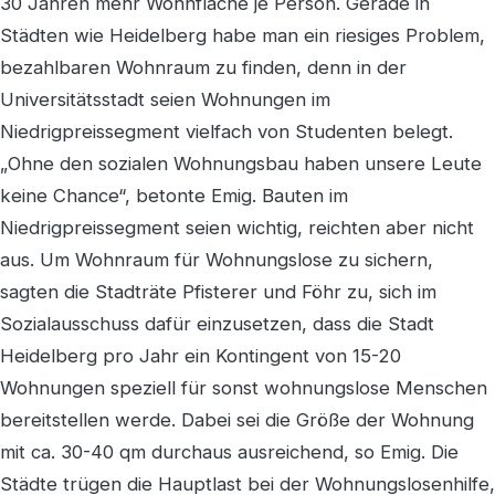
30 Jahren mehr Wohnfläche je Person. Gerade in
Städten wie Heidelberg habe man ein riesiges Problem,
bezahlbaren Wohnraum zu finden, denn in der
Universitätsstadt seien Wohnungen im
Niedrigpreissegment vielfach von Studenten belegt.
„Ohne den sozialen Wohnungsbau haben unsere Leute
keine Chance“, betonte Emig. Bauten im
Niedrigpreissegment seien wichtig, reichten aber nicht
aus. Um Wohnraum für Wohnungslose zu sichern,
sagten die Stadträte Pfisterer und Föhr zu, sich im
Sozialausschuss dafür einzusetzen, dass die Stadt
Heidelberg pro Jahr ein Kontingent von 15-20
Wohnungen speziell für sonst wohnungslose Menschen
bereitstellen werde. Dabei sei die Größe der Wohnung
mit ca. 30-40 qm durchaus ausreichend, so Emig. Die
Städte trügen die Hauptlast bei der Wohnungslosenhilfe,