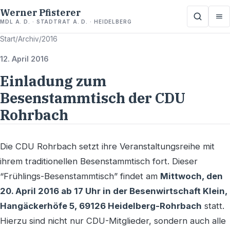
Werner Pfisterer
MDL A. D. · STADTRAT A. D. · HEIDELBERG
Start
/
Archiv
/
2016
12. April 2016
Einladung zum
Besenstammtisch der CDU
Rohrbach
Die CDU Rohrbach setzt ihre Veranstaltungsreihe mit
ihrem traditionellen Besenstammtisch fort. Dieser
“Frühlings-Besenstammtisch” findet am
Mittwoch, den
20. April 2016 ab 17 Uhr in der Besenwirtschaft Klein,
Hangäckerhöfe 5, 69126 Heidelberg-Rohrbach
statt.
Hierzu sind nicht nur CDU-Mitglieder, sondern auch alle