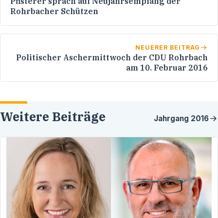
Pfisterer sprach auf Neujahrsempfang der
Rohrbacher Schützen
NEUERER BEITRAG
Politischer Aschermittwoch der CDU Rohrbach
am 10. Februar 2016
Weitere Beiträge
Jahrgang
2016