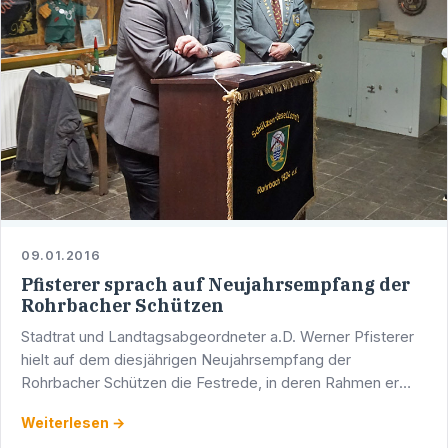
09.01.2016
Pfisterer sprach auf Neujahrsempfang der
Rohrbacher Schützen
Stadtrat und Landtagsabgeordneter a.D. Werner Pfisterer
hielt auf dem diesjährigen Neujahrsempfang der
Rohrbacher Schützen die Festrede, in deren Rahmen er
unter anderem auch die Finanz-, Wirtschafts-, Asyl- und …
Weiterlesen →