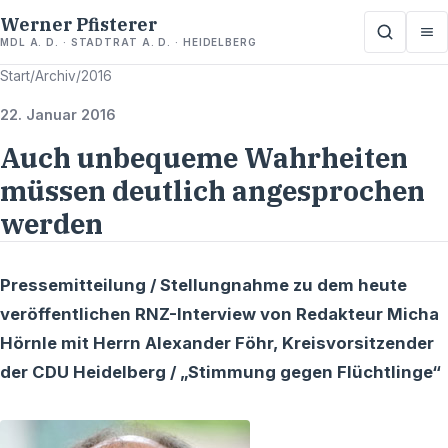
Werner Pfisterer
MDL A. D. · STADTRAT A. D. · HEIDELBERG
Start
/
Archiv
/
2016
22. Januar 2016
Auch unbequeme Wahrheiten
müssen deutlich angesprochen
werden
Pressemitteilung / Stellungnahme zu dem heute
veröffentlichen RNZ-Interview von Redakteur Micha
Hörnle mit Herrn Alexander Föhr, Kreisvorsitzender
der CDU Heidelberg / „Stimmung gegen Flüchtlinge“