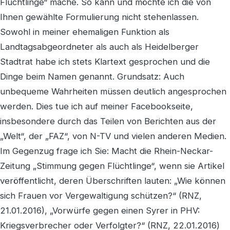
Flüchtlinge“ mache. So kann und möchte ich die von
Ihnen gewählte Formulierung nicht stehenlassen.
Sowohl in meiner ehemaligen Funktion als
Landtagsabgeordneter als auch als Heidelberger
Stadtrat habe ich stets Klartext gesprochen und die
Dinge beim Namen genannt. Grundsatz: Auch
unbequeme Wahrheiten müssen deutlich angesprochen
werden. Dies tue ich auf meiner Facebookseite,
insbesondere durch das Teilen von Berichten aus der
„Welt“, der „FAZ“, von N-TV und vielen anderen Medien.
Im Gegenzug frage ich Sie: Macht die Rhein-Neckar-
Zeitung „Stimmung gegen Flüchtlinge“, wenn sie Artikel
veröffentlicht, deren Überschriften lauten: „Wie können
sich Frauen vor Vergewaltigung schützen?“ (RNZ,
21.01.2016), „Vorwürfe gegen einen Syrer in PHV:
Kriegsverbrecher oder Verfolgter?“ (RNZ, 22.01.2016)