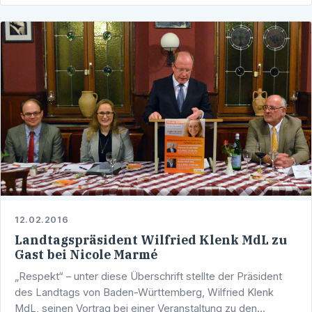
12.02.2016
Landtagspräsident Wilfried Klenk MdL zu
Gast bei Nicole Marmé
„Respekt“ – unter diese Überschrift stellte der Präsident
des Landtags von Baden-Württemberg, Wilfried Klenk
MdL, seinen Vortrag bei einer Veranstaltung zu den