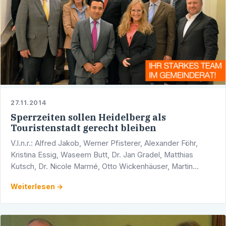
27.11.2014
Sperrzeiten sollen Heidelberg als
Touristenstadt gerecht bleiben
V.l.n.r.: Alfred Jakob, Werner Pfisterer, Alexander Föhr,
Kristina Essig, Waseem Butt, Dr. Jan Gradel, Matthias
Kutsch, Dr. Nicole Marmé, Otto Wickenhäuser, Martin
Ehrbar, Thomas Barth und Bürgermeister Bernd Stadel. …
Weiterlesen →