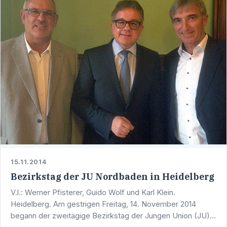
15.11.2014
Bezirkstag der JU Nordbaden in Heidelberg
V.l.: Werner Pfisterer, Guido Wolf und Karl Klein.
Heidelberg. Am gestrigen Freitag, 14. November 2014
begann der zweitägige Bezirkstag der Jungen Union (JU)