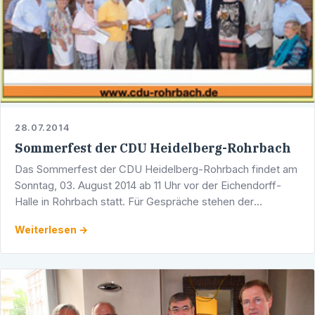
28.07.2014
Sommerfest der CDU Heidelberg-Rohrbach
Das Sommerfest der CDU Heidelberg-Rohrbach findet am
Sonntag, 03. August 2014 ab 11 Uhr vor der Eichendorff-
Halle in Rohrbach statt. Für Gespräche stehen der
Bundestagsabgeordnete Dr. Dr. h.c. Karl A. Lamers, der …
Weiterlesen →