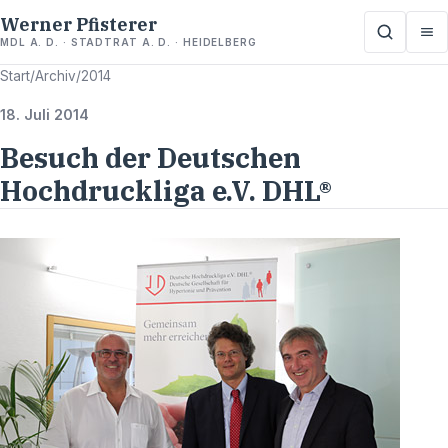
Werner Pfisterer
MDL A. D. · STADTRAT A. D. · HEIDELBERG
Start
/
Archiv
/
2014
18. Juli 2014
Besuch der Deutschen
Hochdruckliga e.V. DHL®