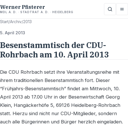
Werner Pfisterer
MDL A. D. · STADTRAT A. D. · HEIDELBERG
Start
/
Archiv
/
2013
5. April 2013
Besenstammtisch der CDU-
Rohrbach am 10. April 2013
Die CDU Rohrbach setzt ihre Veranstaltungsreihe mit
ihrem traditionellen Besenstammtisch fort. Dieser
“Frühjahrs-Besenstammtisch” findet am Mittwoch, 10.
April 2013 ab 17.00 Uhr in der Besenwirtschaft Georg
Klein, Hangäckerhöfe 5, 69126 Heidelberg-Rohrbach
statt. Hierzu sind nicht nur CDU-Mitglieder, sondern
auch alle Bürgerinnen und Bürger herzlich eingeladen.