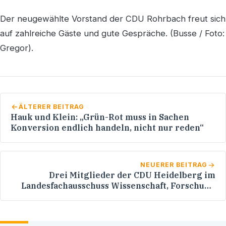
Der neugewählte Vorstand der CDU Rohrbach freut sich
auf zahlreiche Gäste und gute Gespräche. (Busse / Foto:
Gregor).
ÄLTERER BEITRAG
Hauk und Klein: „Grün-Rot muss in Sachen
Konversion endlich handeln, nicht nur reden“
NEUERER BEITRAG
Drei Mitglieder der CDU Heidelberg im
Landesfachausschuss Wissenschaft, Forschung
und Kunst der CDU BW