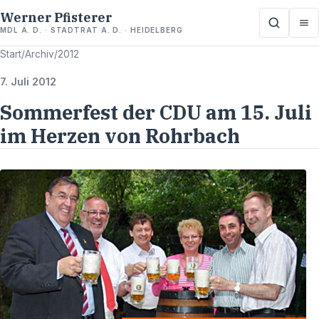
Werner Pfisterer
MDL A. D. · STADTRAT A. D. · HEIDELBERG
Start
/
Archiv
/
2012
7. Juli 2012
Sommerfest der CDU am 15. Juli
im Herzen von Rohrbach