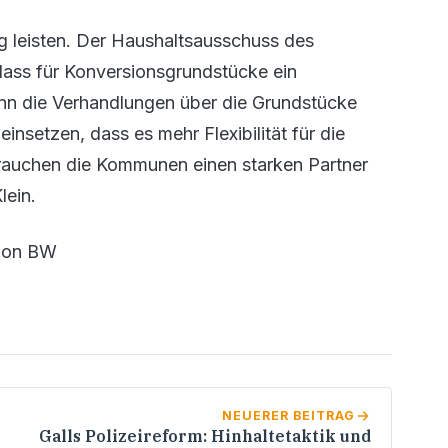
g leisten. Der Haushaltsausschuss des
ass für Konversionsgrundstücke ein
enn die Verhandlungen über die Grundstücke
nsetzen, dass es mehr Flexibilität für die
brauchen die Kommunen einen starken Partner
lein.
tion BW
NEUERER BEITRAG
Galls Polizeireform: Hinhaltetaktik und