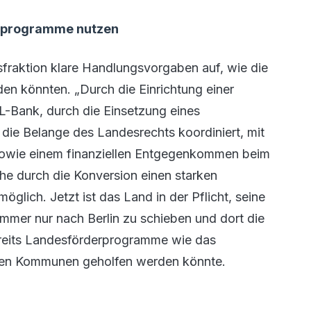
erprogramme nutzen
raktion klare Handlungsvorgaben auf, wie die
n könnten. „Durch die Einrichtung einer
 L-Bank, durch die Einsetzung eines
 die Belange des Landesrechts koordiniert, mit
owie einem finanziellen Entgegenkommen beim
e durch die Konversion einen starken
glich. Jetzt ist das Land in der Pflicht, seine
immer nur nach Berlin zu schieben und dort die
bereits Landesförderprogramme wie das
den Kommunen geholfen werden könnte.