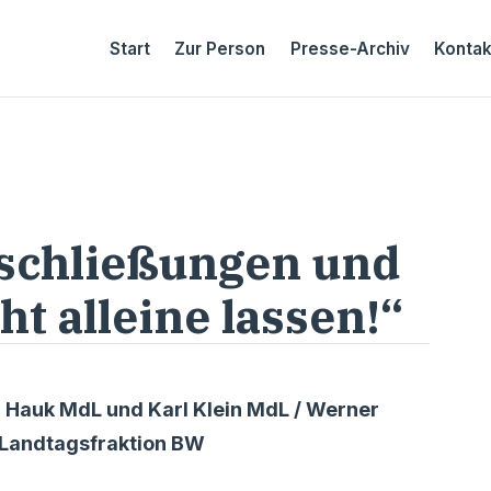
Start
Zur Person
Presse-Archiv
Kontak
schließungen und
t alleine lassen!“
r Hauk MdL und Karl Klein MdL / Werner
U-Landtagsfraktion BW