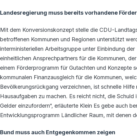
Landesregierung muss bereits vorhandene Förd
Mit dem Konversionskonzept stelle die CDU-Landtagsf
betroffenen Kommunen und Regionen unterstützt werde
interministeriellen Arbeitsgruppe unter Einbindung der
einheitlichen Ansprechpartners für die Kommunen, der
einem Förderprogramm für Gutachten und Konzepte s
kommunalen Finanzausgleich für die Kommunen, welch
Bevölkerungsrückgang verzeichnen, ist schnelle Hilfe mö
Hausaufgaben zu machen. Es reicht nicht, die Schuld 
Gelder einzufordern“, erläuterte Klein Es gebe auch 
Entwicklungsprogramm Ländlicher Raum, mit denen 
Bund muss auch Entgegenkommen zeigen