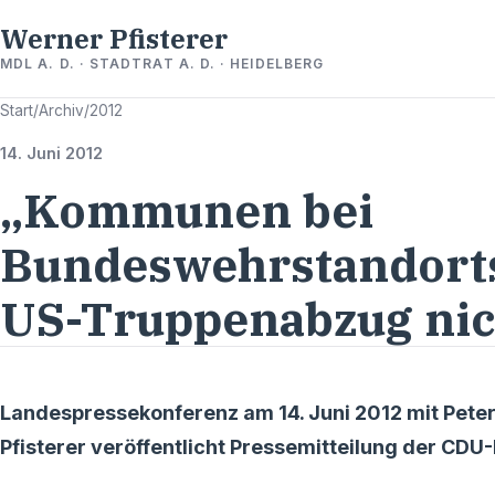
Werner Pfisterer
MDL A. D. · STADTRAT A. D. · HEIDELBERG
Start
/
Archiv
/
2012
14. Juni 2012
„Kommunen bei
Bundeswehrstandort
US-Truppenabzug nich
Landespressekonferenz am 14. Juni 2012 mit Pete
Pfisterer veröffentlicht Pressemitteilung der CD