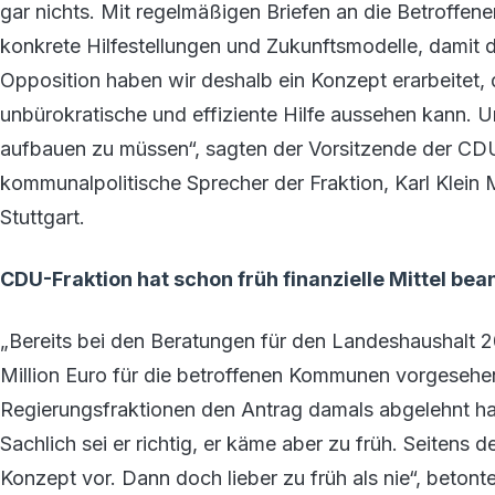
gar nichts. Mit regelmäßigen Briefen an die Betroffen
konkrete Hilfestellungen und Zukunftsmodelle, damit d
Opposition haben wir deshalb ein Konzept erarbeitet, d
unbürokratische und effiziente Hilfe aussehen kann. 
aufbauen zu müssen“, sagten der Vorsitzende der CD
kommunalpolitische Sprecher der Fraktion, Karl Klein 
Stuttgart.
CDU-Fraktion hat schon früh finanzielle Mittel bea
„Bereits bei den Beratungen für den Landeshaushalt 2
Million Euro für die betroffenen Kommunen vorgesehen
Regierungsfraktionen den Antrag damals abgelehnt hab
Sachlich sei er richtig, er käme aber zu früh. Seitens 
Konzept vor. Dann doch lieber zu früh als nie“, betont