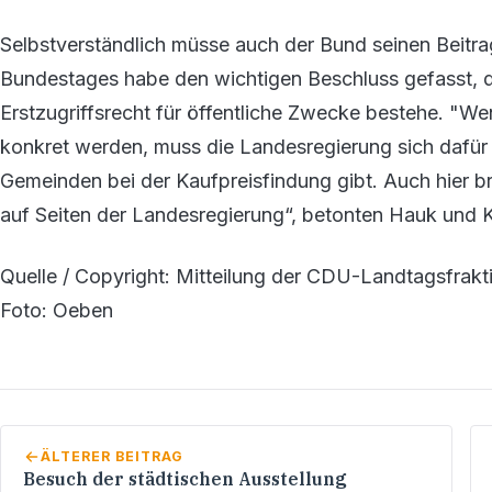
Selbstverständlich müsse auch der Bund seinen Beitra
Bundestages habe den wichtigen Beschluss gefasst, d
Erstzugriffsrecht für öffentliche Zwecke bestehe. "W
konkret werden, muss die Landesregierung sich dafür ei
Gemeinden bei der Kaufpreisfindung gibt. Auch hier 
auf Seiten der Landesregierung“, betonten Hauk und K
Quelle / Copyright: Mitteilung der CDU-Landtagsfrak
Foto: Oeben
ÄLTERER BEITRAG
Besuch der städtischen Ausstellung