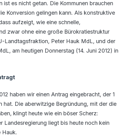
en ist es nicht getan. Die Kommunen brauchen
ie Konversion gelingen kann. Als konstruktive
ass aufzeigt, wie eine schnelle,
Und zwar ohne eine große Bürokratiestruktur
U-Landtagsfraktion, Peter Hauk MdL, und der
MdL, am heutigen Donnerstag (14. Juni 2012) in
ntragt
012 haben wir einen Antrag eingebracht, der 1
 hat. Die aberwitzige Begründung, mit der die
en, klingt heute wie ein böser Scherz:
der Landesregierung liegt bis heute noch kein
e Hauk.