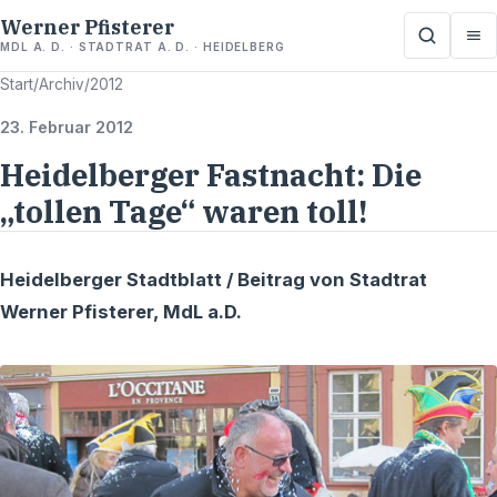
Werner Pfisterer
MDL A. D. · STADTRAT A. D. · HEIDELBERG
Start
/
Archiv
/
2012
23. Februar 2012
Heidelberger Fastnacht: Die
„tollen Tage“ waren toll!
Heidelberger Stadtblatt / Beitrag von Stadtrat
Werner Pfisterer, MdL a.D.