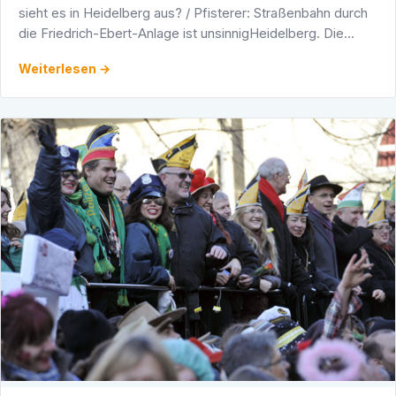
sieht es in Heidelberg aus? / Pfisterer: Straßenbahn durch
die Friedrich-Ebert-Anlage ist unsinnigHeidelberg. Die
Grünen in Heidelberg sprechen sich dafür aus, eine …
Weiterlesen →