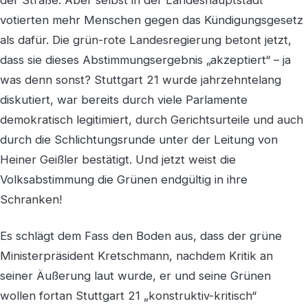
der Straße. Aber selbst in der Landeshauptstadt
votierten mehr Menschen gegen das Kündigungsgesetz
als dafür. Die grün-rote Landesregierung betont jetzt,
dass sie dieses Abstimmungsergebnis „akzeptiert“ – ja
was denn sonst? Stuttgart 21 wurde jahrzehntelang
diskutiert, war bereits durch viele Parlamente
demokratisch legitimiert, durch Gerichtsurteile und auch
durch die Schlichtungsrunde unter der Leitung von
Heiner Geißler bestätigt. Und jetzt weist die
Volksabstimmung die Grünen endgültig in ihre
Schranken!
Es schlägt dem Fass den Boden aus, dass der grüne
Ministerpräsident Kretschmann, nachdem Kritik an
seiner Äußerung laut wurde, er und seine Grünen
wollen fortan Stuttgart 21 „konstruktiv-kritisch“