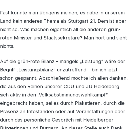
Fast könnte man übrigens meinen, es gäbe in unserem
Land kein anderes Thema als Stuttgart 21. Dem ist aber
nicht so. Was machen eigentlich all die anderen grün-
roten Minister und Staatssekretäre? Man hört und sieht
nichts.
Auf die grün-rote Bilanz – mangels „Leistung“ wäre der
Begriff „Leistungsbilanz“ unzutreffend – bin ich jetzt
schon gespannt. Abschließend möchte ich allen danken,
die aus den Reihen unserer CDU und JU Heidelberg
sich aktiv in den „Volksabstimmungswahlkampf“
eingebracht haben, sei es durch Plakatieren, durch die
Präsenz an Infoständen oder auf Veranstaltungen oder
durch das persönliche Gespräch mit Heidelberger
Bürgerinnen und Bürgern. An dieser Stelle auch Dank