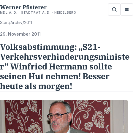
Werner Pfisterer
MDL A. D. · STADTRAT A. D. · HEIDELBERG
Start
/
Archiv
/
2011
29. November 2011
Volksabstimmung: „S21-
Verkehrsverhinderungsministe
r“ Winfried Hermann sollte
seinen Hut nehmen! Besser
heute als morgen!