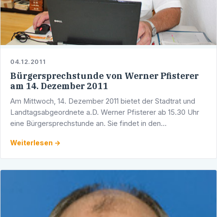
04.12.2011
Bürgersprechstunde von Werner Pfisterer
am 14. Dezember 2011
Am Mittwoch, 14. Dezember 2011 bietet der Stadtrat und
Landtagsabgeordnete a.D. Werner Pfisterer ab 15.30 Uhr
eine Bürgersprechstunde an. Sie findet in den
Räumlichkeiten des CDU-Dienstleistungszentrums,
Weiterlesen →
Adlerstraße …