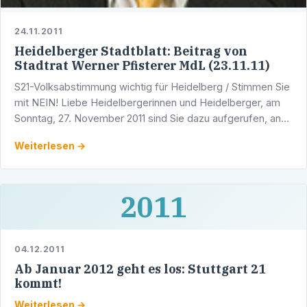
24.11.2011
Heidelberger Stadtblatt: Beitrag von
Stadtrat Werner Pfisterer MdL (23.11.11)
S21-Volksabstimmung wichtig für Heidelberg / Stimmen Sie
mit NEIN! Liebe Heidelbergerinnen und Heidelberger, am
Sonntag, 27. November 2011 sind Sie dazu aufgerufen, an
der Volksabstimmung über das von den Grünen …
Weiterlesen →
2011
04.12.2011
Ab Januar 2012 geht es los: Stuttgart 21
kommt!
Weiterlesen →