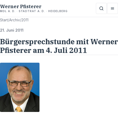
Werner Pfisterer
MDL A. D. · STADTRAT A. D. · HEIDELBERG
Start
/
Archiv
/
2011
21. Juni 2011
Bürgersprechstunde mit Werner
Pfisterer am 4. Juli 2011