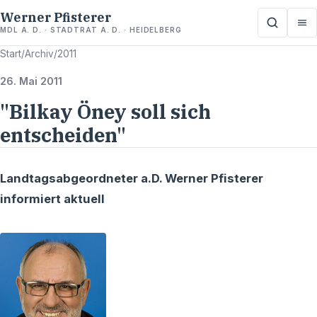
Werner Pfisterer
MDL A. D. · STADTRAT A. D. · HEIDELBERG
Start
/
Archiv
/
2011
26. Mai 2011
"Bilkay Öney soll sich
entscheiden"
Landtagsabgeordneter a.D. Werner Pfisterer
informiert aktuell