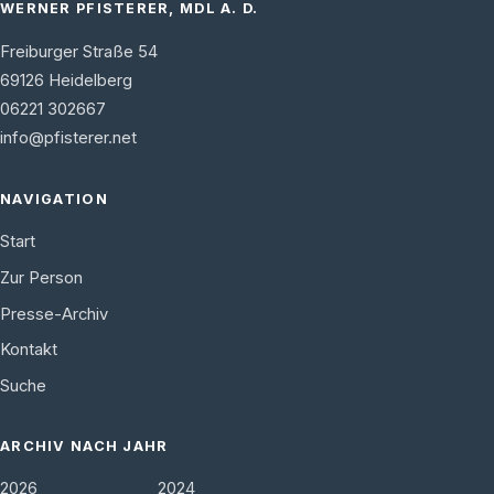
WERNER PFISTERER, MDL A. D.
Freiburger Straße 54
69126
Heidelberg
06221 302667
info@pfisterer.net
NAVIGATION
Start
Zur Person
Presse-Archiv
Kontakt
Suche
ARCHIV NACH JAHR
2026
2024