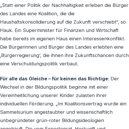
„Statt einer Politik der Nachhaltigkeit erleben die Bürger
des Landes eine Koalition, die die
Haushaltskonsolidierung auf die Zukunft verschiebt“, so
Hauk. Ein Superminister für Finanzen und Wirtschaft
habe bereits im eigenen Haus einen Interessenkonflikt.
Die Bürgerinnen und Bürger des Landes erlebten eine
‚Bürgerregierung‘, die ihnen ihre Zukunftschancen durch
eine Verschuldungspolitik verbaut.
Für alle das Gleiche – für keinen das Richtige
: Der
Wechsel in der Bildungspolitik beginne mit einer
Vereinheitlichung unserer Kinder zulasten ihrer
individuellen Förderung. „Im Koalitionsvertrag wurde ein
Sammelsurium angestaubter und wissenschaftlich
unbegründeter grün-roter Bildungsideologien
angehäuft. Die vom Expertenrat ‚Herkunft und