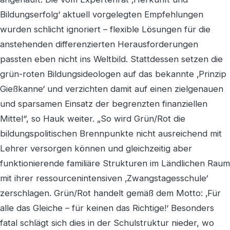
Bildungserfolg‘ aktuell vorgelegten Empfehlungen
wurden schlicht ignoriert – flexible Lösungen für die
anstehenden differenzierten Herausforderungen
passten eben nicht ins Weltbild. Stattdessen setzen die
grün-roten Bildungsideologen auf das bekannte ‚Prinzip
Gießkanne‘ und verzichten damit auf einen zielgenauen
und sparsamen Einsatz der begrenzten finanziellen
Mittel“, so Hauk weiter. „So wird Grün/Rot die
bildungspolitischen Brennpunkte nicht ausreichend mit
Lehrer versorgen können und gleichzeitig aber
funktionierende familiäre Strukturen im Ländlichen Raum
mit ihrer ressourcenintensiven ‚Zwangstagesschule‘
zerschlagen. Grün/Rot handelt gemäß dem Motto: ‚Für
alle das Gleiche – für keinen das Richtige!‘ Besonders
fatal schlägt sich dies in der Schulstruktur nieder, wo