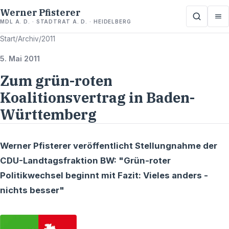
Werner Pfisterer
MDL A. D. · STADTRAT A. D. · HEIDELBERG
Start
/
Archiv
/
2011
5. Mai 2011
Zum grün-roten
Koalitionsvertrag in Baden-
Württemberg
Werner Pfisterer veröffentlicht Stellungnahme der
CDU-Landtagsfraktion BW: "Grün-roter
Politikwechsel beginnt mit Fazit: Vieles anders -
nichts besser"