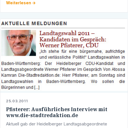
Weiterlesen →
anderes …
25.03.2011
Pfisterer: Ausführliches Interview mit
www.die-stadtredaktion.de
Aktuell gab der Heidelberger Landtagsabgeordnete