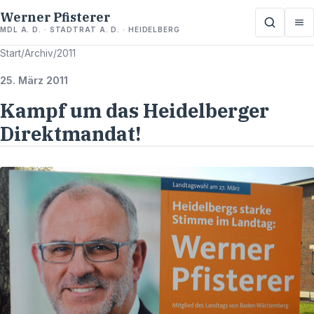
Werner Pfisterer
MDL A. D. · STADTRAT A. D. · HEIDELBERG
Start
/
Archiv
/
2011
25. März 2011
Kampf um das Heidelberger
Direktmandat!