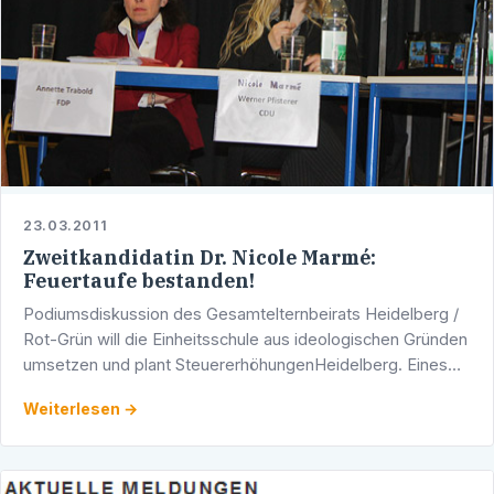
23.03.2011
Zweitkandidatin Dr. Nicole Marmé:
Feuertaufe bestanden!
Podiumsdiskussion des Gesamtelternbeirats Heidelberg /
Rot-Grün will die Einheitsschule aus ideologischen Gründen
umsetzen und plant SteuererhöhungenHeidelberg. Eines
machte die gestrige Podiumsdiskussion des …
Weiterlesen →