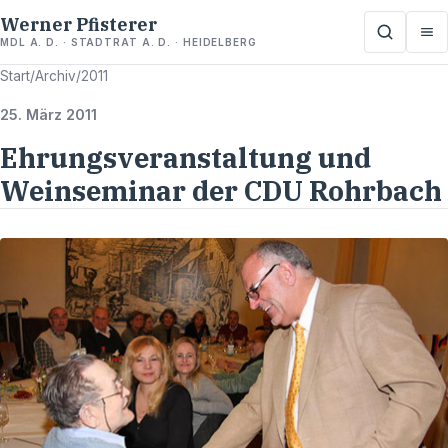
Werner Pfisterer
MDL A. D. · STADTRAT A. D. · HEIDELBERG
Start
/
Archiv
/
2011
25. März 2011
Ehrungsveranstaltung und
Weinseminar der CDU Rohrbach