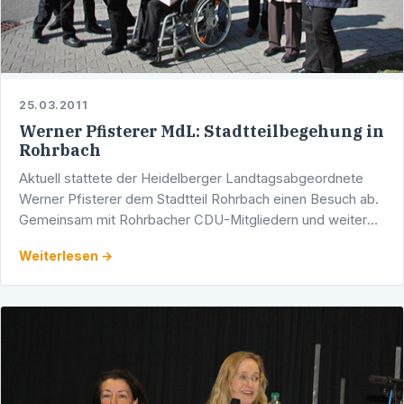
25.03.2011
Werner Pfisterer MdL: Stadtteilbegehung in
Rohrbach
Aktuell stattete der Heidelberger Landtagsabgeordnete
Werner Pfisterer dem Stadtteil Rohrbach einen Besuch ab.
Gemeinsam mit Rohrbacher CDU-Mitgliedern und weiteren
Unterstützerinnen und Untertstützern war Pfisterer vor …
Weiterlesen →