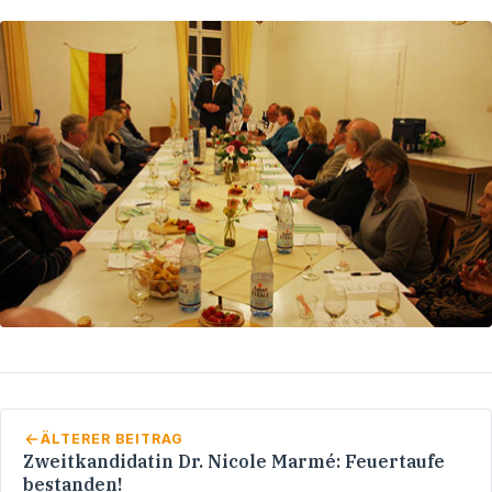
ÄLTERER BEITRAG
Zweitkandidatin Dr. Nicole Marmé: Feuertaufe
bestanden!