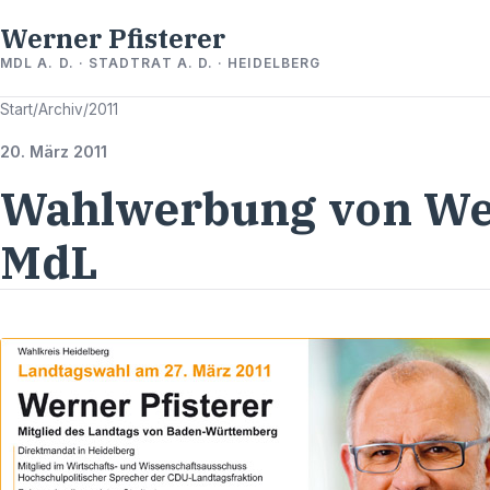
Werner Pfisterer
MDL A. D. · STADTRAT A. D. · HEIDELBERG
Start
/
Archiv
/
2011
20. März 2011
Wahlwerbung von Wer
MdL