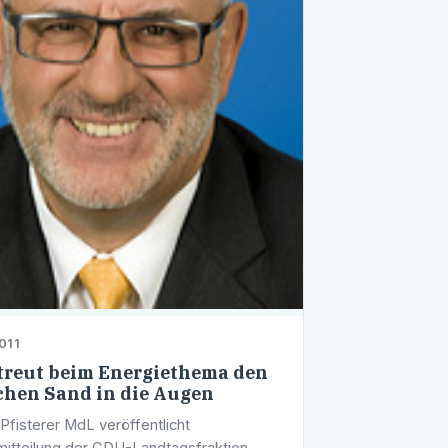
011
treut beim Energiethema den
hen Sand in die Augen
Pfisterer MdL veröffentlicht
itteilung der CDU-Landtagsfraktion