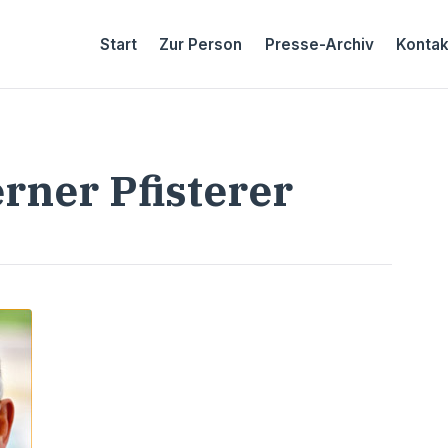
Start
Zur Person
Presse-Archiv
Kontak
ner Pfisterer