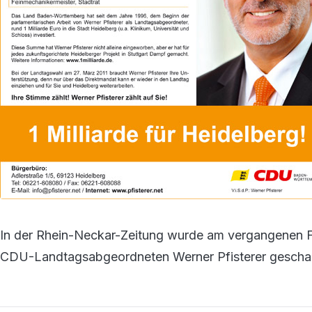
In der Rhein-Neckar-Zeitung wurde am vergangenen Fr
CDU-Landtagsabgeordneten Werner Pfisterer geschal