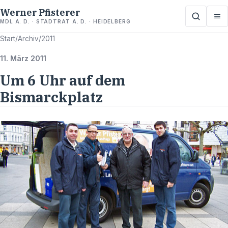
Werner Pfisterer
MDL A. D. · STADTRAT A. D. · HEIDELBERG
Start
/
Archiv
/
2011
11. März 2011
Um 6 Uhr auf dem
Bismarckplatz