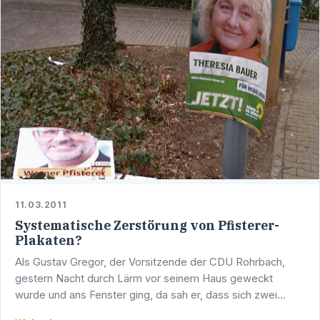
11.03.2011
Systematische Zerstörung von Pfisterer-
Plakaten?
Als Gustav Gregor, der Vorsitzende der CDU Rohrbach,
gestern Nacht durch Lärm vor seinem Haus geweckt
wurde und ans Fenster ging, da sah er, dass sich zwei
junge Männer an Pfisterer- und CDU-Plakaten zu schaffen