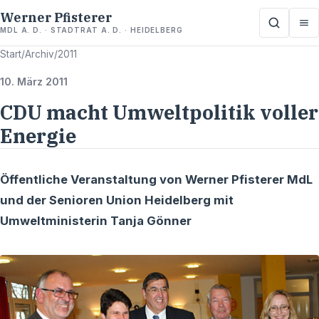
Werner Pfisterer
MDL A. D. · STADTRAT A. D. · HEIDELBERG
Start
/
Archiv
/
2011
10. März 2011
CDU macht Umweltpolitik voller
Energie
Öffentliche Veranstaltung von Werner Pfisterer MdL
und der Senioren Union Heidelberg mit
Umweltministerin Tanja Gönner