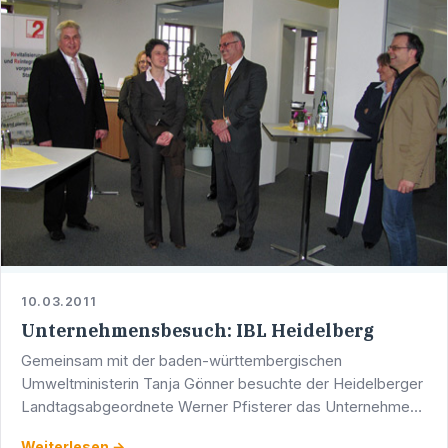
10.03.2011
Unternehmensbesuch: IBL Heidelberg
Gemeinsam mit der baden-württembergischen
Umweltministerin Tanja Gönner besuchte der Heidelberger
Landtagsabgeordnete Werner Pfisterer das Unternehmen
„IBL Umwelt, Abfall, Sicherheit – Die Umwelt Factory“. …
Weiterlesen →