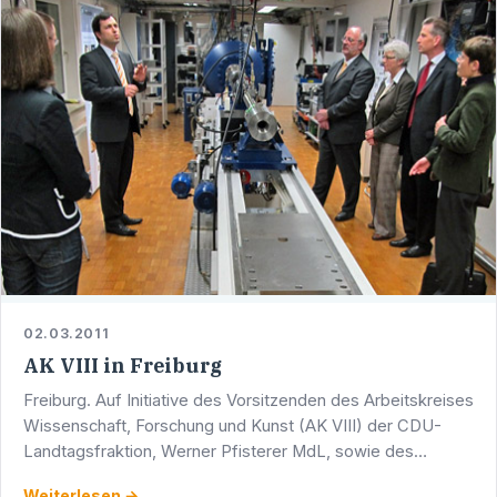
02.03.2011
AK VIII in Freiburg
Freiburg. Auf Initiative des Vorsitzenden des Arbeitskreises
Wissenschaft, Forschung und Kunst (AK VIII) der CDU-
Landtagsfraktion, Werner Pfisterer MdL, sowie des
örtlichen Abgeordneten Dr. Klaus Schüle MdL war der AK …
Weiterlesen →