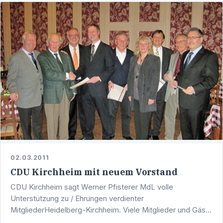
02.03.2011
CDU Kirchheim mit neuem Vorstand
CDU Kirchheim sagt Werner Pfisterer MdL volle
Unterstützung zu / Ehrungen verdienter
MitgliederHeidelberg-Kirchheim. Viele Mitglieder und Gäste
waren der Einladung der CDU Kirchheim zur