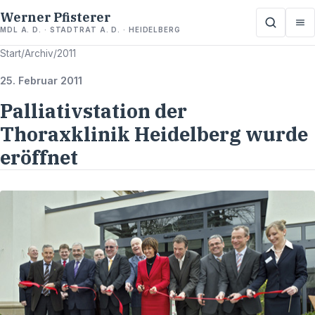
Werner Pfisterer
MDL A. D. · STADTRAT A. D. · HEIDELBERG
Start
/
Archiv
/
2011
25. Februar 2011
Palliativstation der
Thoraxklinik Heidelberg wurde
eröffnet