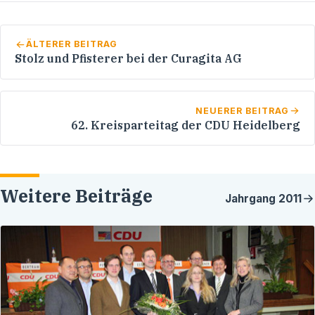
ÄLTERER BEITRAG
Stolz und Pfisterer bei der Curagita AG
NEUERER BEITRAG
62. Kreisparteitag der CDU Heidelberg
Weitere Beiträge
Jahrgang
2011