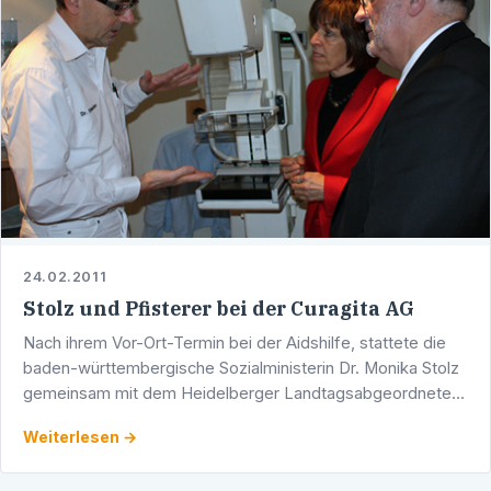
24.02.2011
Stolz und Pfisterer bei der Curagita AG
Nach ihrem Vor-Ort-Termin bei der Aidshilfe, stattete die
baden-württembergische Sozialministerin Dr. Monika Stolz
gemeinsam mit dem Heidelberger Landtagsabgeordneten
Werner Pfisterer der Curagita AG einen Besuch ab. …
Weiterlesen →