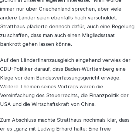
„schon in unserem eigenen Interesse.“ Man würde
immer nur über Griechenland sprechen, aber viele
andere Länder seien ebenfalls hoch verschuldet.
Stratthaus plädierte dennoch dafür, auch eine Regelung
zu schaffen, dass man auch einen Mitgliedsstaat
bankrott gehen lassen könne.
Auf den Länderfinanzausgleich eingehend verwies der
CDU-Politiker darauf, dass Baden-Württemberg eine
Klage vor dem Bundesverfassungsgericht erwäge.
Weitere Themen seines Vortrags waren die
Vereinfachung des Steuerrechts, die Finanzpolitik der
USA und die Wirtschaftskraft von China.
Zum Abschluss machte Stratthaus nochmals klar, dass
er es „ganz mit Ludwig Erhard halte: Eine freie