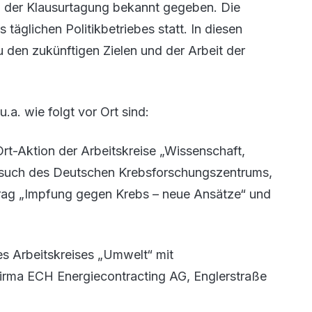
h der Klausurtagung bekannt gegeben. Die
täglichen Politikbetriebes statt. In diesen
 den zukünftigen Zielen und der Arbeit der
u.a. wie folgt vor Ort sind:
Ort-Aktion der Arbeitskreise „Wissenschaft,
Besuch des Deutschen Krebsforschungszentrums,
trag „Impfung gegen Krebs – neue Ansätze“ und
des Arbeitskreises „Umwelt“ mit
Firma ECH Energiecontracting AG, Englerstraße