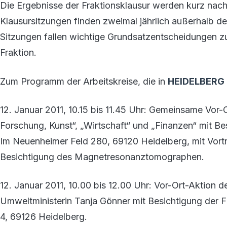
Die Ergebnisse der Fraktionsklausur werden kurz nac
Klausursitzungen finden zweimal jährlich außerhalb des 
Sitzungen fallen wichtige Grundsatzentscheidungen zu
Fraktion.
Zum Programm der Arbeitskreise, die in
HEIDELBERG
12. Januar 2011, 10.15 bis 11.45 Uhr: Gemeinsame Vor-
Forschung, Kunst“, „Wirtschaft“ und „Finanzen“ mit 
Im Neuenheimer Feld 280, 69120 Heidelberg, mit Vor
Besichtigung des Magnetresonanztomographen.
12. Januar 2011, 10.00 bis 12.00 Uhr: Vor-Ort-Aktion 
Umweltministerin Tanja Gönner mit Besichtigung der 
4, 69126 Heidelberg.