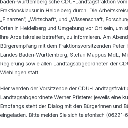
baden-württembergische CDU-Landtagsfraktion vom 11
Fraktionsklausur in Heidelberg durch. Die Arbeitskrei
„Finanzen“, „Wirtschaft“, und „Wissenschaft, Forschu
Orten in Heidelberg und Umgebung vor Ort sein, um si
ihre Arbeitskreise betreffen, zu informieren. Am Abend
Bürgerempfang mit dem Fraktionsvorsitzenden Peter 
Landes Baden-Württemberg, Stefan Mappus MdL, Mit
Regierung sowie allen Landtagsabgeordneten der CD
Wieblingen statt.
Hier werden der Vorsitzende der CDU-Landtagsfrakti
Landtagsabgeordnete Werner Pfisterer jeweils eine ku
Empfangs steht der Dialog mit den Bürgerinnen und Bürg
eingeladen. Bitte melden Sie sich telefonisch (06221-