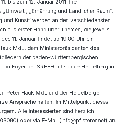
. bis zum 12. Januar 2011 ihre
se „Umwelt“, „Ernährung und Ländlicher Raum“,
ng und Kunst“ werden an den verschiedensten
ch aus erster Hand über Themen, die jeweils
 des 11. Januar findet ab 19.00 Uhr ein
Hauk MdL, dem Ministerpräsidenten des
gliedern der baden-württembergischen
U im Foyer der SRH-Hochschule Heidelberg in
on Peter Hauk MdL und der Heidelberger
rze Ansprache halten. Im Mittelpunkt dieses
ern. Alle Interessierten sind herzlich
608080) oder via E-Mail (info@pfisterer.net) an.