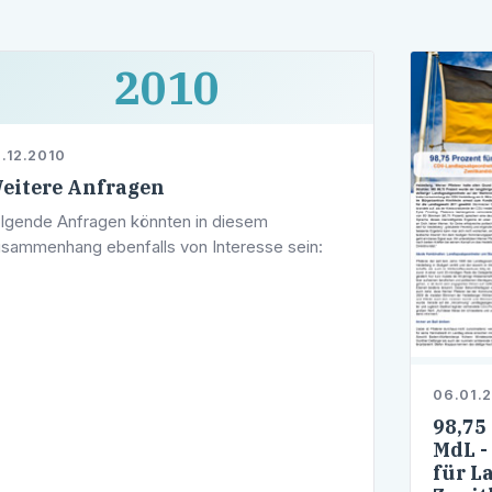
2010
.12.2010
eitere Anfragen
lgende Anfragen könnten in diesem
sammenhang ebenfalls von Interesse sein:
06.01.2
98,75
MdL -
für L