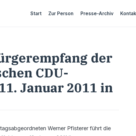
Start
Zur Person
Presse-Archiv
Kontak
ürgerempfang der
schen CDU-
11. Januar 2011 in
tagsabgeordneten Werner Pfisterer führt die