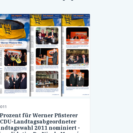
011
 Prozent für Werner Pfisterer
 CDU-Landtagsabgeordneter
andtagswahl 2011 nominiert -