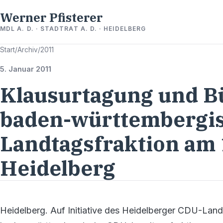
Werner Pfisterer
MDL A. D. · STADTRAT A. D. · HEIDELBERG
Start
/
Archiv
/
2011
5. Januar 2011
Klausurtagung und B
baden-württembergi
Landtagsfraktion am 
Heidelberg
Heidelberg. Auf Initiative des Heidelberger CDU-Land