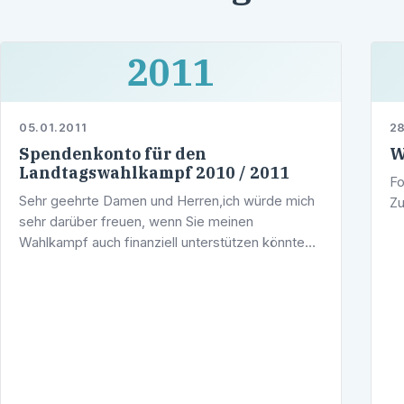
2011
05.01.2011
28
Spendenkonto für den
W
Landtagswahlkampf 2010 / 2011
Fo
Sehr geehrte Damen und Herren,ich würde mich
Zu
sehr darüber freuen, wenn Sie meinen
Wahlkampf auch finanziell unterstützen könnten.
Folgend finden Sie mein Spendenkonto und im
Anschluss Hinweise der steuerlichen …