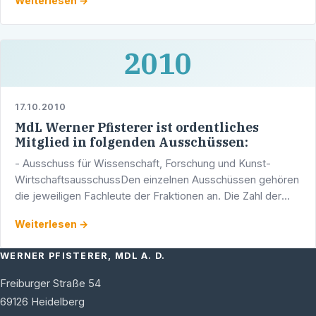
Weiterlesen →
2010
17.10.2010
MdL Werner Pfisterer ist ordentliches
Mitglied in folgenden Ausschüssen:
- Ausschuss für Wissenschaft, Forschung und Kunst-
WirtschaftsausschussDen einzelnen Ausschüssen gehören
die jeweiligen Fachleute der Fraktionen an. Die Zahl der
Mitglieder beträgt in allen Ausschüssen 18. Ausnahmen: …
Weiterlesen →
WERNER PFISTERER, MDL A. D.
Freiburger Straße 54
69126
Heidelberg