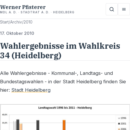
Werner Pfisterer
MDL A. D. · STADTRAT A. D. · HEIDELBERG
Start
/
Archiv
/
2010
17. Oktober 2010
Wahlergebnisse im Wahlkreis
34 (Heidelberg)
Alle Wahlergebnisse - Kommunal-, Landtags- und
Bundestagswahlen - in der Stadt Heidelberg finden Sie
hier:
Stadt Heidelberg