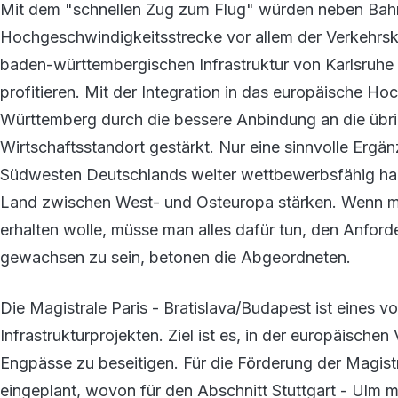
Mit dem "schnellen Zug zum Flug" würden neben Bahn
Hochgeschwindigkeitsstrecke vor allem der Verkehrsk
baden-württembergischen Infrastruktur von Karlsruhe
profitieren. Mit der Integration in das europäische 
Württemberg durch die bessere Anbindung an die übr
Wirtschaftsstandort gestärkt. Nur eine sinnvolle Ergä
Südwesten Deutschlands weiter wettbewerbsfähig ha
Land zwischen West- und Osteuropa stärken. Wenn 
erhalten wolle, müsse man alles dafür tun, den Anfor
gewachsen zu sein, betonen die Abgeordneten.
Die Magistrale Paris - Bratislava/Budapest ist eines v
Infrastrukturprojekten. Ziel ist es, in der europäische
Engpässe zu beseitigen. Für die Förderung der Magis
eingeplant, wovon für den Abschnitt Stuttgart - Ulm m