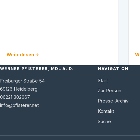
…
Weiterlesen →
We
WERNER PFISTERER, MDL A. D.
NAVIGATION
Start
Freiburger Straße 54
69126
Heidelberg
Zur Person
06221 302667
Presse-Archiv
info@pfisterer.net
Kontakt
Suche