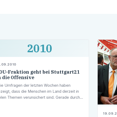
2010
.09.2010
DU-Fraktion geht bei Stuttgart21
n die Offensive
ie Umfragen der letzten Wochen haben
zeigt, dass die Menschen im Land derzeit in
elen Themen verunsichert sind. Gerade durch
n zögerlichen Kurs im Bund und eine
rharrende Kommunikation zur Neubaustrecke
19.09.