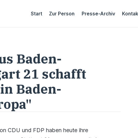
Start
Zur Person
Presse-Archiv
Kontak
us Baden-
art 21 schafft
in Baden-
ropa"
on CDU und FDP haben heute ihre