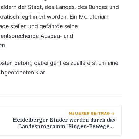
Geldern der Stadt, des Landes, des Bundes und
atisch legitimiert worden. Ein Moratorium
ge stellen und gefährde seine
s entsprechende Ausbau- und
en.
sten betont, dabei geht es zuallererst um eine
 Abgeordneten klar.
NEUERER BEITRAG
Heidelberger Kinder werden durch das
Landesprogramm "Singen-Bewegen-
Sprechen" gefördert