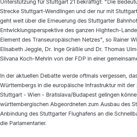
Unterstützung für Stuttgart 21 bekräftigt: "Die Bedeu
Strecke Stuttgart-Wendlingen und der nur mit Stuttga
geht weit über die Erneuerung des Stuttgarter Bahnhofes
Entwicklungsperspektive des ganzen Hightech-Land
Element des Transeuropäischen Netzes", so Rainer Wi
Elisabeth Jeggle, Dr. Inge Gräßle und Dr. Thomas Ul
Silvana Koch-Mehrin von der FDP in einer gemeinsame
In der aktuellen Debatte werde oftmals vergessen, das
Württembergs in die europäische Infrastruktur mit der
Stuttgart - Wien - Bratislava/Budapest gelingen könn
württembergischen Abgeordneten zum Ausbau des Stutt
Anbindung des Stuttgarter Flughafens an die Schnell
die Parlamentarier.