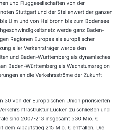
en und Fluggesellschaften von der
noten Stuttgart und der Stellenwert der ganzen
 bis Ulm und von Heilbronn bis zum Bodensee
Hochgeschwindigkeitsnetz werde ganz Baden-
igen Regionen Europas als europäischer
nzung aller Verkehrsträger werde den
lten und Baden-Württemberg als dynamisches
man Baden-Württemberg als Wachstumsregion
derungen an die Verkehrsströme der Zukunft
on 30 von der Europäischen Union priorisierten
n Verkehrsinfrastruktur Lücken zu schließen und
trale sind 2007-213 insgesamt 530 Mio. €
it dem Albaufstieg 215 Mio. € entfallen. Die