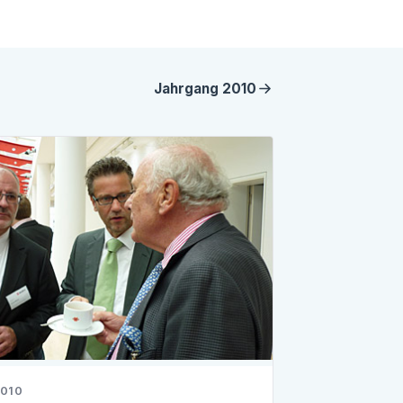
Jahrgang
2010
2010