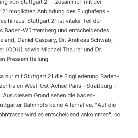
tung von Stuttgart 21 - zusammen mit der
rt 21 möglichen Anbindung des Flughafens -
 hinaus. Stuttgart 21 ist vitaler Teil der
es Baden-Württemberg und entscheidendes
eland, Daniel Caspary, Dr. Andreas Schwab,
mer (CDU) sowie Michael Theurer und Dr.
n Pressemitteilung.
s nur mit Stuttgart 21 die Eingliederung Baden-
 zentralen West-Ost-Achse Paris - Straßburg -
e. Aus diesem Grund sehen die baden-
garter Bahnhofs keine Alternative. "Auf die
bahntrasse wird es entscheidend ankommen", so