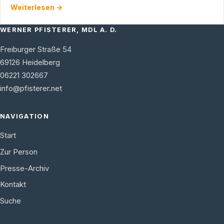
Weiterlesen →
…
WERNER PFISTERER, MDL A. D.
Freiburger Straße 54
69126
Heidelberg
06221 302667
info@pfisterer.net
NAVIGATION
Start
Zur Person
Presse-Archiv
Kontakt
Suche