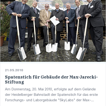
21.05.2010
Spatenstich für Gebäude der Max-Jarecki-
Stiftung
Am Donnerstag, 20. Mai 2010, erfolgte auf dem Gelände
der Heidelberger Bahnstadt der Spatenstich für das erste
Forschungs- und Laborgebäude "SkyLabs" der Max-
Jarecki-Stiftung durch Stiftungsgründer Dr. Henry Jarecki,