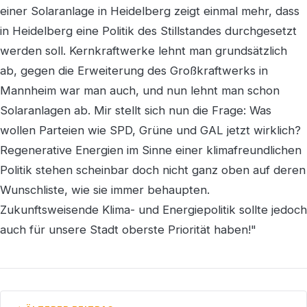
einer Solaranlage in Heidelberg zeigt einmal mehr, dass
in Heidelberg eine Politik des Stillstandes durchgesetzt
werden soll. Kernkraftwerke lehnt man grundsätzlich
ab, gegen die Erweiterung des Großkraftwerks in
Mannheim war man auch, und nun lehnt man schon
Solaranlagen ab. Mir stellt sich nun die Frage: Was
wollen Parteien wie SPD, Grüne und GAL jetzt wirklich?
Regenerative Energien im Sinne einer klimafreundlichen
Politik stehen scheinbar doch nicht ganz oben auf deren
Wunschliste, wie sie immer behaupten.
Zukunftsweisende Klima- und Energiepolitik sollte jedoch
auch für unsere Stadt oberste Priorität haben!"