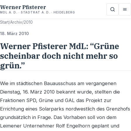
Werner Pfisterer
MDL A. D. · STADTRAT A. D. · HEIDELBERG
Start
/
Archiv
/
2010
18. März 2010
Werner Pfisterer MdL: “Grüne
scheinbar doch nicht mehr so
grün.”
Wie im städtischen Bauausschuss am vergangenen
Dienstag, 16. März 2010 bekannt wurde, stellten die
Fraktionen SPD, Grüne und GAL das Projekt zur
Errichtung eines Solarparks nordwestlich des Grenzhofs
grundsätzlich in Frage. Das Vorhaben soll von dem
Leimener Unternehmer Rolf Engelhorn geplant und