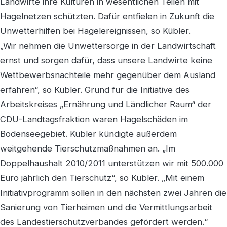
Landwirte ihre Kulturen in wesentlichen Teilen mit
Hagelnetzen schützten. Dafür entfielen in Zukunft die
Unwetterhilfen bei Hagelereignissen, so Kübler.
„Wir nehmen die Unwettersorge in der Landwirtschaft
ernst und sorgen dafür, dass unsere Landwirte keine
Wettbewerbsnachteile mehr gegenüber dem Ausland
erfahren“, so Kübler. Grund für die Initiative des
Arbeitskreises „Ernährung und Ländlicher Raum“ der
CDU-Landtagsfraktion waren Hagelschäden im
Bodenseegebiet. Kübler kündigte außerdem
weitgehende Tierschutzmaßnahmen an. „Im
Doppelhaushalt 2010/2011 unterstützen wir mit 500.000
Euro jährlich den Tierschutz“, so Kübler. „Mit einem
Initiativprogramm sollen in den nächsten zwei Jahren die
Sanierung von Tierheimen und die Vermittlungsarbeit
des Landestierschutzverbandes gefördert werden.“