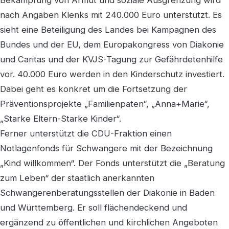
Bekämpfung von Armut und soziale Ausgrenzung wird
nach Angaben Klenks mit 240.000 Euro unterstützt. Es
sieht eine Beteiligung des Landes bei Kampagnen des
Bundes und der EU, dem Europakongress von Diakonie
und Caritas und der KVJS-Tagung zur Gefährdetenhilfe
vor. 40.000 Euro werden in den Kinderschutz investiert.
Dabei geht es konkret um die Fortsetzung der
Präventionsprojekte „Familienpaten“, „Anna+Marie“,
„Starke Eltern-Starke Kinder“.
Ferner unterstützt die CDU-Fraktion einen
Notlagenfonds für Schwangere mit der Bezeichnung
„Kind willkommen“. Der Fonds unterstützt die „Beratung
zum Leben“ der staatlich anerkannten
Schwangerenberatungsstellen der Diakonie in Baden
und Württemberg. Er soll flächendeckend und
ergänzend zu öffentlichen und kirchlichen Angeboten