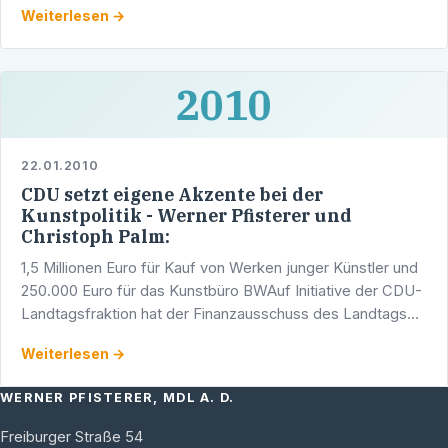
Weiterlesen →
2010
22.01.2010
CDU setzt eigene Akzente bei der
Kunstpolitik - Werner Pfisterer und
Christoph Palm:
1,5 Millionen Euro für Kauf von Werken junger Künstler und
250.000 Euro für das Kunstbüro BWAuf Initiative der CDU-
Landtagsfraktion hat der Finanzausschuss des Landtags
haushaltsrechtliche Voraussetzungen dafür …
Weiterlesen →
WERNER PFISTERER, MDL A. D.
Freiburger Straße 54