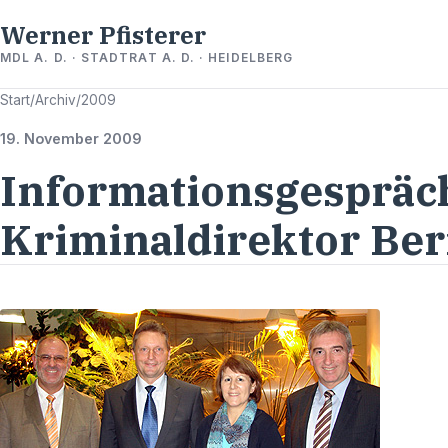
Werner Pfisterer
MDL A. D. · STADTRAT A. D. · HEIDELBERG
Start
/
Archiv
/
2009
19. November 2009
Informationsgespräc
Kriminaldirektor Be