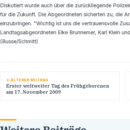
Diskutiert wurde auch über die zurückliegende Polize
für die Zukunft. Die Abgeordneten sicherten zu, die 
einzubringen. "Wichtig ist uns die vertrauensvolle Zusa
Landtagsabgeordneten Elke Brunnemer, Karl Klein und 
(Busse/Schmitt)
ÄLTERER BEITRAG
Erster weltweiter Tag des Frühgeborenen
am 17. November 2009
Weitere Beiträge