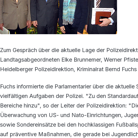
Zum Gespräch über die aktuelle Lage der Polizeidirek
Landtagsabgeordneten Elke Brunnemer, Werner Pfistere
Heidelberger Polizeidirektion, Kriminalrat Bernd Fuc
Fuchs informierte die Parlamentarier über die aktuelle
vielfältigen Aufgaben der Polizei. "Zu den Standard
Bereiche hinzu", so der Leiter der Polizeidirektion: "
Überwachung von US- und Nato-Einrichtungen, Jugend
sowie Sondereinsätze bei den hochklassigen Fußballspi
auf präventive Maßnahmen, die gerade bei Jugendliche