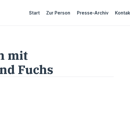
Start
Zur Person
Presse-Archiv
Kontak
h mit
rnd Fuchs