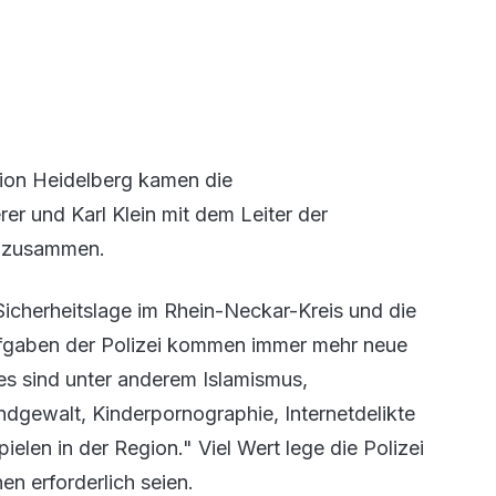
tion Heidelberg kamen die
r und Karl Klein mit dem Leiter der
hs zusammen.
 Sicherheitslage im Rhein-Neckar-Kreis und die
aufgaben der Polizei kommen immer mehr neue
Dies sind unter anderem Islamismus,
gewalt, Kinderpornographie, Internetdelikte
elen in der Region." Viel Wert lege die Polizei
n erforderlich seien.