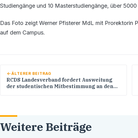
Studiengänge und 10 Masterstudiengänge, über 5000 
Das Foto zeigt Werner Pfisterer MdL mit Prorektorin P
auf dem Campus.
ÄLTERER BEITRAG
RCDS Landesverband fordert Ausweitung
der studentischen Mitbestimmung an den
Hochschulen in Baden-Württemberg
Weitere Beiträge