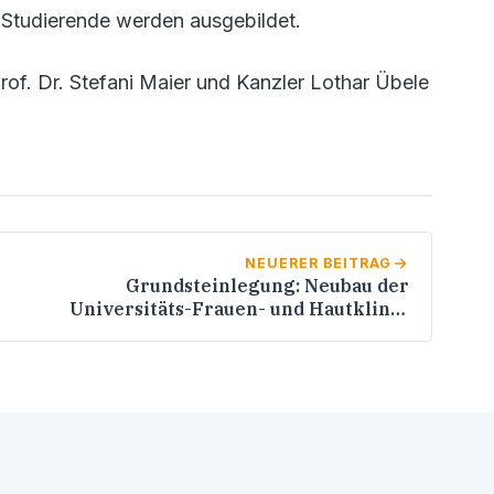
Studierende werden ausgebildet.
rof. Dr. Stefani Maier und Kanzler Lothar Übele
NEUERER BEITRAG
Grundsteinlegung: Neubau der
Universitäts-Frauen- und Hautklinik
(UFHK)