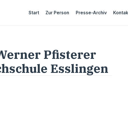
Start
Zur Person
Presse-Archiv
Kontak
Werner Pfisterer
hschule Esslingen