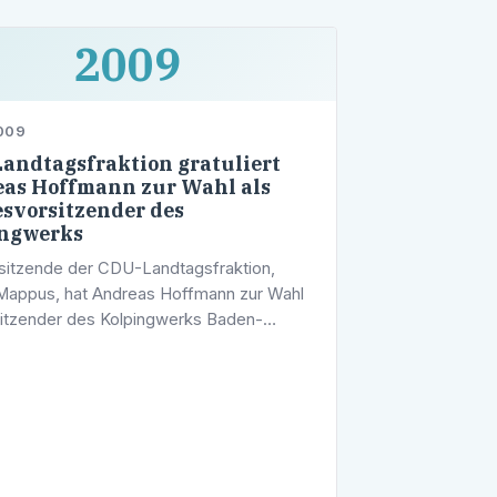
2009
2009
andtagsfraktion gratuliert
as Hoffmann zur Wahl als
svorsitzender des
ingwerks
sitzende der CDU-Landtagsfraktion,
Mappus, hat Andreas Hoffmann zur Wahl
sitzender des Kolpingwerks Baden-
berg gratuliert. "Andreas Hoffmann ist in
-Landtagsfraktion ein hoch …