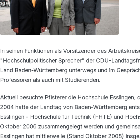
In seinen Funktionen als Vorsitzender des Arbeitskrei
"Hochschulpolitischer Sprecher" der CDU-Landtagsfra
Land Baden-Württemberg unterwegs und im Gespräch
Professoren als auch mit Studierenden.
Aktuell besuchte Pfisterer die Hochschule Esslingen, d
2004 hatte der Landtag von Baden-Württemberg entsc
Esslingen - Hochschule für Technik (FHTE) und Hochs
Oktober 2006 zusammengelegt werden und gemeinsam 
Esslingen hat mittlerweile (Stand Oktober 2008) insg