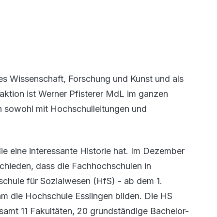
ses Wissenschaft, Forschung und Kunst und als
ktion ist Werner Pfisterer MdL im ganzen
 sowohl mit Hochschulleitungen und
ie eine interessante Historie hat. Im Dezember
hieden, dass die Fachhochschulen in
chule für Sozialwesen (HfS) - ab dem 1.
die Hochschule Esslingen bilden. Die HS
esamt 11 Fakultäten, 20 grundständige Bachelor-