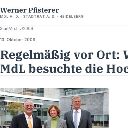
Werner Pfisterer
MDL A. D. · STADTRAT A. D. · HEIDELBERG
Start
/
Archiv
/
2009
13. Oktober 2009
Regelmäßig vor Ort: 
MdL besuchte die Hoc